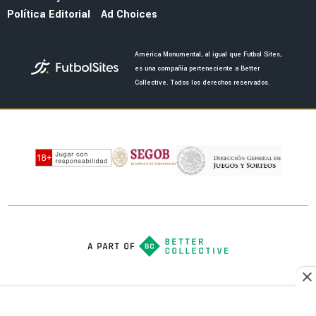
NOTICIAS
La fecha en la que saldrán los uniformes del
América por el 110 aniversario