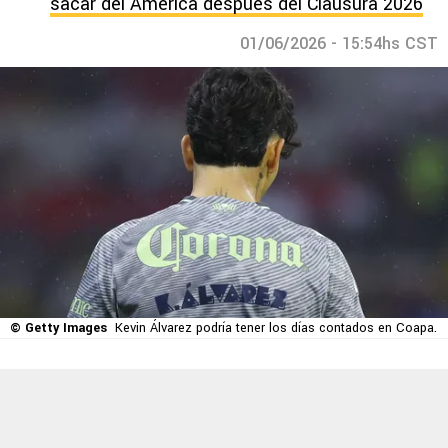
sacar del América después del Clausura 2026
01/06/2026 - 15:54hs CST
© Getty Images
Kevin Álvarez podría tener los días contados en Coapa.