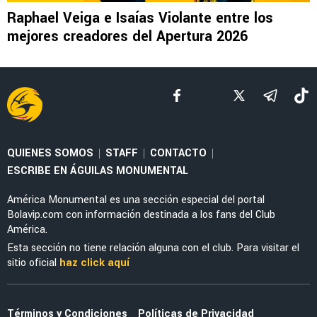
NOTICIAS
La alineación del América de Guillermo
Almada con el refuerzo Óscar Perea