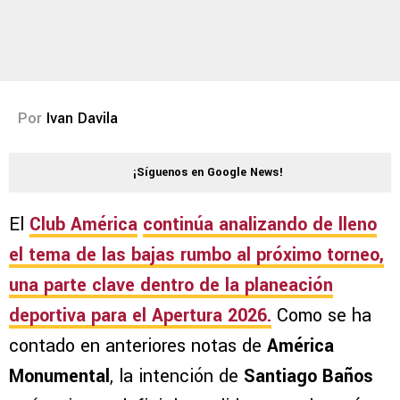
Por
Ivan Davila
¡Síguenos en Google News!
El
Club América
continúa analizando de lleno
el tema de las bajas rumbo al próximo torneo,
una parte clave dentro de la planeación
deportiva para el
Apertura 2026
.
Como se ha
contado en anteriores notas de
América
Monumental
, la intención de
Santiago Baños