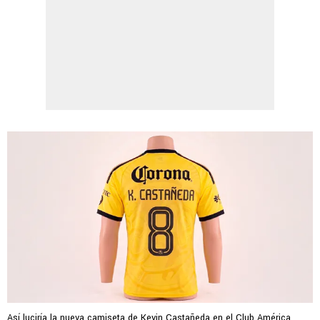
Así luciría la nueva camiseta de Kevin Castañeda en el Club América.