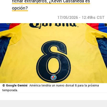
fichar extranjeros, ¿Kevin Castañeda es
opción?
17/05/2026 - 12:49hs CST
© Google Gemini
América tendría un nuevo dorsal 8 para la próxima
temporada.