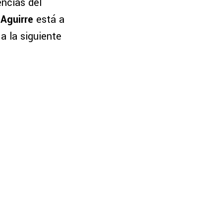
ncias del
 Aguirre
está a
a la siguiente