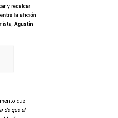
ar y recalcar
ntre la afición
nista,
Agustín
lemento que
a de que el