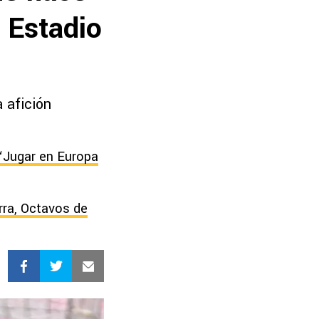
l Estadio
 afición
 “Jugar en Europa
rra, Octavos de