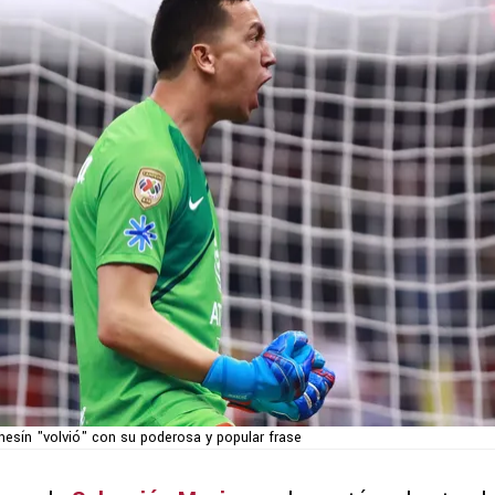
hesín "volvió" con su poderosa y popular frase