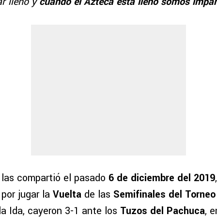
r lleno y
cuando el Azteca está lleno somos impar
 las compartió el pasado
6 de diciembre del 2019
por jugar la
Vuelta
de las
Semifinales del Torne
a Ida, cayeron 3-1 ante los
Tuzos del Pachuca
, 