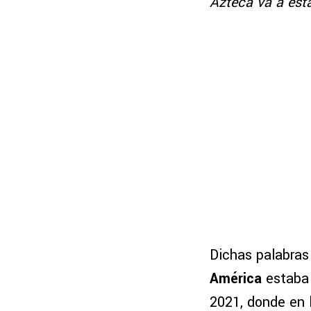
Azteca va a esta
Dichas palabras
América
estaba 
2021, donde en l