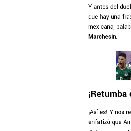
Y antes del due
que hay una fra
mexicana, palab
Marchesín.
¡Retumba 
¡Así es! Y nos 
enfatizó que Am