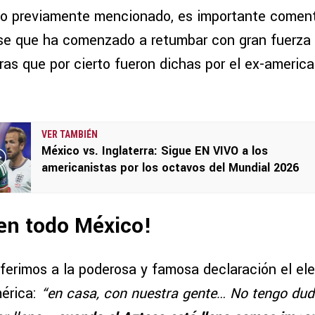
lo previamente mencionado, es importante coment
se que ha comenzado a retumbar con gran fuerza e
ras que por cierto fueron dichas por el ex-america
VER TAMBIÉN
México vs. Inglaterra: Sigue EN VIVO a los
americanistas por los octavos del Mundial 2026
en todo México!
referimos a la poderosa y famosa declaración el e
érica:
“en casa, con nuestra gente… No tengo dud