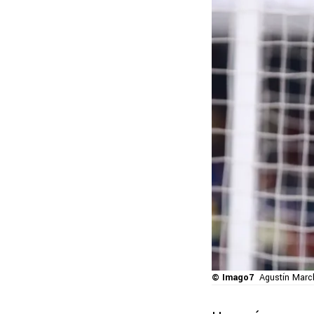
© Imago7
Agustín Marc