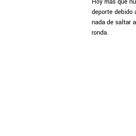
Hoy más que nu
deporte debido 
nada de saltar a
ronda.