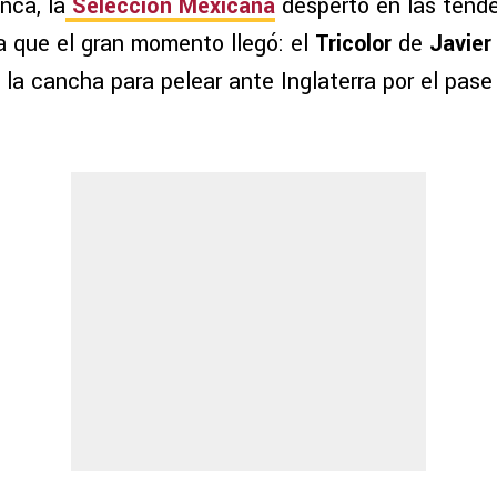
nca, la
Selección Mexicana
despertó en las tende
a que el gran momento llegó: el
Tricolor
de
Javier
 la cancha para pelear ante Inglaterra por el pase 