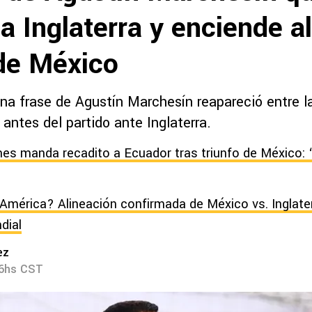
a Inglaterra y enciende a
de México
na frase de Agustín Marchesín reapareció entre la
antes del partido ante Inglaterra.
nes manda recadito a Ecuador tras triunfo de México:
América? Alineación confirmada de México vs. Inglate
dial
ez
06hs CST