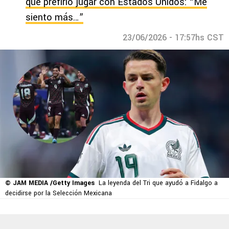
que prefirió jugar con Estados Unidos: “Me
siento más…”
23/06/2026 - 17:57hs CST
© JAM MEDIA /Getty Images
La leyenda del Tri que ayudó a Fidalgo a
decidirse por la Selección Mexicana