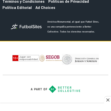
Términos y Condiciones
Políticas de Privacidad
Política Editorial
Ad Choices
América Monumental, al igual que Futbol Sites,
es una compañía perteneciente a Better
Collective. Todos los derechos reservados.