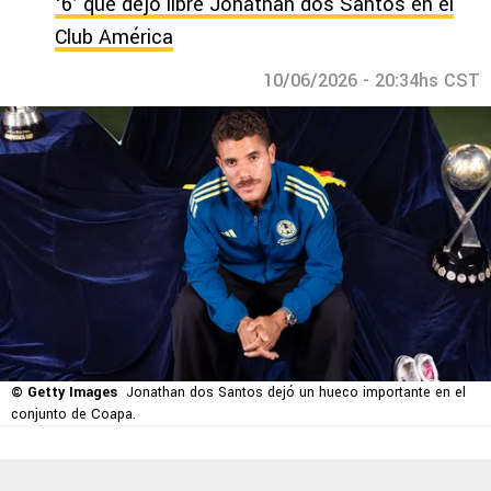
‘6’ que dejó libre Jonathan dos Santos en el
Club América
10/06/2026 - 20:34hs CST
© Getty Images
Jonathan dos Santos dejó un hueco importante en el
conjunto de Coapa.