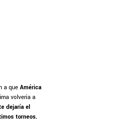
n a que
América
ima volvería a
e dejaría el
timos torneos.