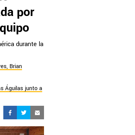
ada por
equipo
érica durante la
es, Brian
s Águilas junto a