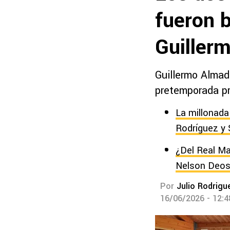
fueron 
Guillerm
Guillermo Almada
pretemporada pr
La millonada
Rodríguez y 
¿Del Real Ma
Nelson Deo
Por
Julio Rodrigu
16/06/2026 - 12: