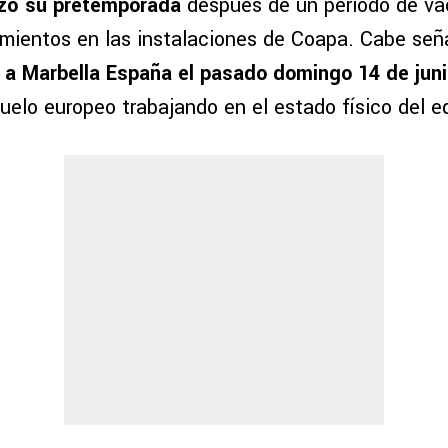
zó su pretemporada
después de un periodo de va
mientos en las instalaciones de Coapa. Cabe señ
n a Marbella España el pasado domingo 14 de jun
uelo europeo trabajando en el estado físico del e