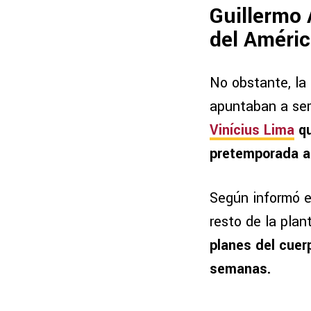
Guillermo 
del Améri
No obstante, la
apuntaban a ser
Vinícius Lima
qu
pretemporada a
Según informó el
resto de la plan
planes del cuer
semanas.