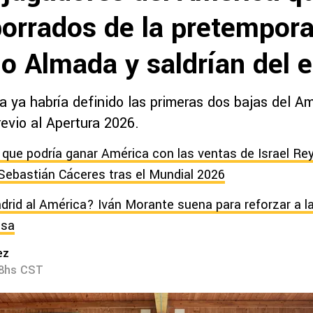
borrados de la pretempor
o Almada y saldrían del 
 ya habría definido las primeras dos bajas del Am
evio al Apertura 2026.
 que podría ganar América con las ventas de Israel Rey
Sebastián Cáceres tras el Mundial 2026
drid al América? Iván Morante suena para reforzar a la
ssa
ez
48hs CST