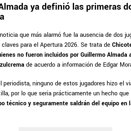
Almada ya definió las primeras d
ca
 noticia que más alarmó fue la ausencia de dos j
 claves para el Apertura 2026. Se trata de
Chicot
ienes no fueron incluidos por Guillermo Almada a
zulcrema
de acuerdo a información de Edgar Mor
 periodista, ninguno de estos jugadores hizo el vi
tilla, por lo que sería prácticamente un hecho que
po técnico y seguramente saldrán del equipo en 