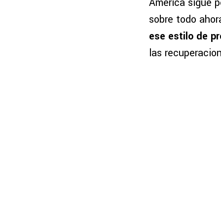
América sigue 
sobre todo ahor
ese estilo de pr
las recuperacio