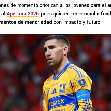
enes de momento priorizan a los jóvenes para el a
a al
Apertura 2026
, pues quieren tener
mucho fond
ementos de menor edad
con impacto y futuro.