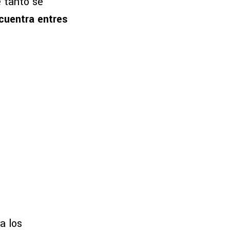
e tanto se
cuentra entres
a los