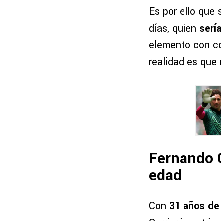
Es por ello que
días, quien
serí
elemento con co
realidad es que
Fernando G
edad
Con
31 años de