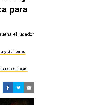
ca para
suena el jugador
ma y Guillermo
ca en el inicio