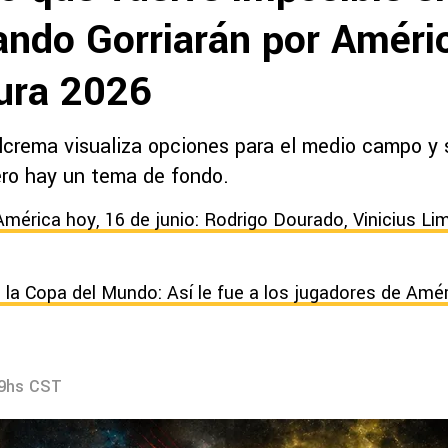
ando Gorriarán por Améri
tura 2026
ulcrema visualiza opciones para el medio campo y 
pero hay un tema de fondo.
América hoy, 16 de junio: Rodrigo Dourado, Vinicius Li
 la Copa del Mundo: Así le fue a los jugadores de Améri
09hs CST