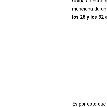
Gorriarán está p
menciona durant
los 26 y los 32
Es por esto que