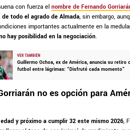
 suena con fuerza el
nombre de Fernando Gorriará
a de todo el agrado de Almada
, sin embargo, aun
ndiciones importantes actualmente en la medular 
no hay posibilidad en la negociación
.
VER TAMBIÉN
Guillermo Ochoa, ex de América, anuncia su retiro 
futbol entre lágrimas: “Disfruté cada momento”
orriarán no es opción para Amér
 edad y próximo a cumplir 32 este mismo 2026
, 