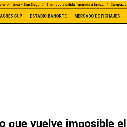
ción América – San Diego
Brian sobre salida frustrada a Bras...
Campaz pr
EAGUES CUP
ESTADIO BANORTE
MERCADO DE FICHAJES
o que vuelve imposible el