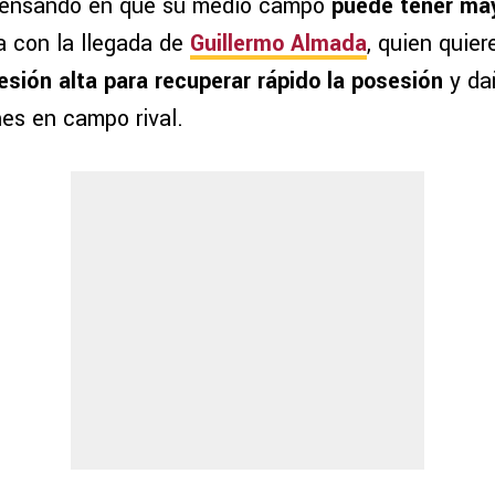
pensando en que su medio campo
puede tener ma
a con la llegada de
Guillermo Almada
, quien quie
esión alta para recuperar rápido la posesión
y dañ
nes en campo rival.