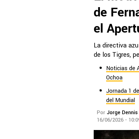
de Fern
el Aper
La directiva az
de los Tigres, 
Noticias de 
Ochoa
Jornada 1 de
del Mundial
Por
Jorge Dennis
16/06/2026 - 10: