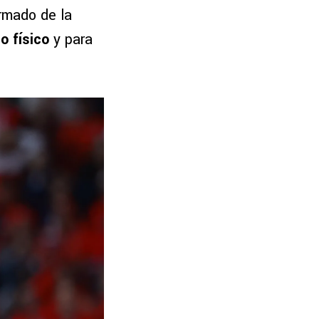
rmado de la
o físico
y para