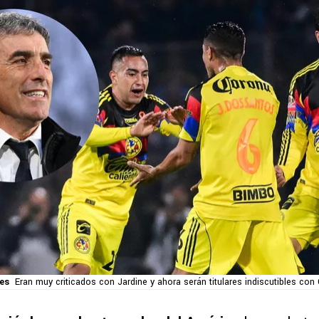
es
Eran muy criticados con Jardine y ahora serán titulares indiscutibles co