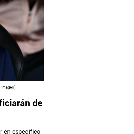
y Images)
ficiarán de
 en especifico,