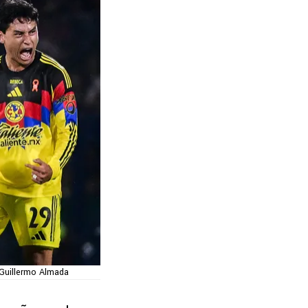
n Guillermo Almada