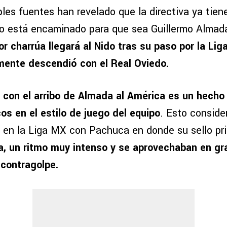
ples fuentes han revelado que la directiva ya tiene
o está encaminado para que sea Guillermo Almad
or charrúa llegará al Nido tras su paso por la Lig
mente descendió con el Real Oviedo.
,
con el arribo de Almada al América es un hecho
os en el estilo de juego del equipo
. Esto conside
 en la Liga MX con Pachuca en donde su sello pri
a,
un ritmo muy intenso y se aprovechaban en gr
 contragolpe.