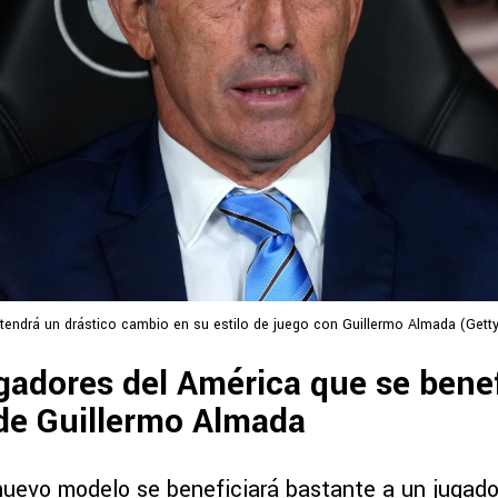
tendrá un drástico cambio en su estilo de juego con Guillermo Almada (Gett
gadores del América que se bene
 de Guillermo Almada
nuevo modelo se beneficiará bastante a un jugador