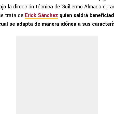
bajo la dirección técnica de Guillermo Almada dur
Se trata de
Erick Sánchez
quien saldrá beneficia
 cual se adapta de manera idónea a sus caracterí