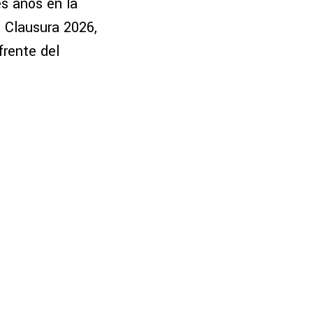
s años en la
l Clausura 2026,
frente del