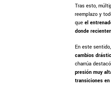
Tras esto, múlti
reemplazo y tod
que
el entrenad
donde reciente
En este sentido
cambios drástic
charrúa destacó
presión muy alt
transiciones en