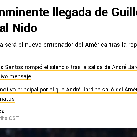
inminente llegada de Guil
al Nido
 será el nuevo entrenador del América tras la rep
 Santos rompió el silencio tras la salida de André Jar
tivo mensaje
motivo principal por el que André Jardine salió del Amé
natos
ez
04hs CST