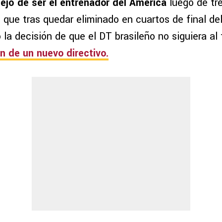
ejó de ser el entrenador del América
luego de tre
s que tras quedar eliminado en cuartos de final de
la decisión de que el DT brasileño no siguiera al 
n de un nuevo directivo.