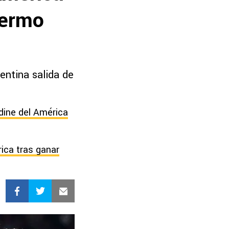
lermo
entina salida de
dine del América
rica tras ganar