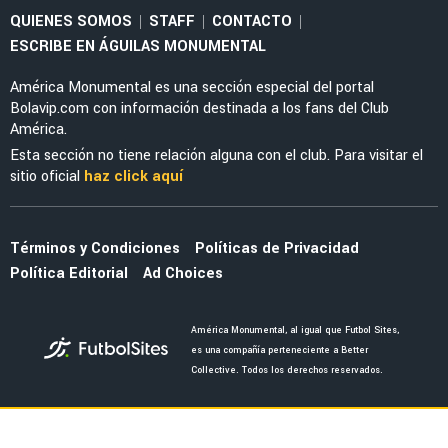
FEMENIL
Priscila da Silva firma doblete con América
Femenil y reacciona al Estadio Banorte