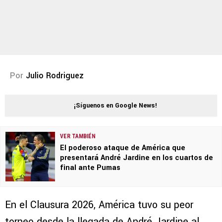
Por
Julio Rodriguez
¡Síguenos en Google News!
VER TAMBIÉN
El poderoso ataque de América que
presentará André Jardine en los cuartos de
final ante Pumas
En el Clausura 2026, América tuvo su peor
torneo desde la llegada de André Jardine al