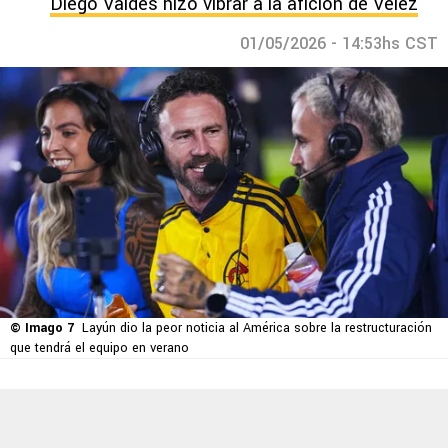
Diego Valdés hizo vibrar a la afición de Vélez
01/05/2026 - 14:53hs CST
© Imago 7
Layún dio la peor noticia al América sobre la restructuración
que tendrá el equipo en verano