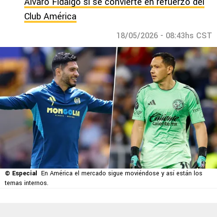
Álvaro Fidalgo si se convierte en refuerzo del
Club América
18/05/2026 - 08:43hs CST
© Especial
En América el mercado sigue moviéndose y así están los
temas internos.