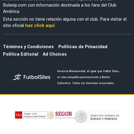
EX AMÉRICA
Raúl Jiménez tuvo un increíble recibimiento en
su primer partido con Wolverhampton en casa