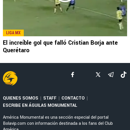
LEE TAMBIÉN
LIGA MX