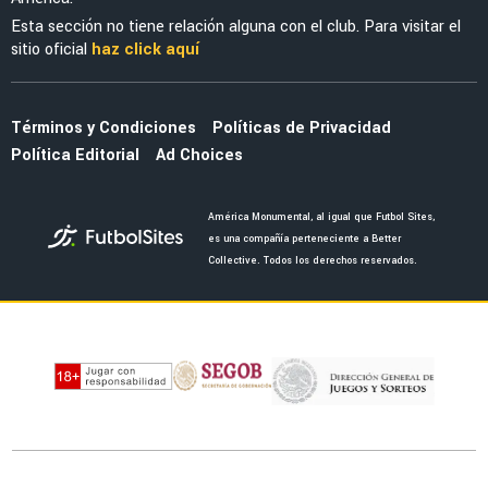
Cristian Borja y Henry Martín protagonizan
discusión en América
LIGA MX
La toma que no se vio en TV del golazo del
América vs. Atlante en la jornada 2