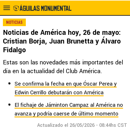
NOTICIAS
Noticias de América hoy, 26 de mayo:
Cristian Borja, Juan Brunetta y Álvaro
Fidalgo
Estas son las novedades más importantes del
día en la actualidad del Club América.
Se confirma la fecha en que Óscar Perea y
Edwin Cerrillo debutarán con América
El fichaje de Jáminton Campaz al América no
avanza y podría caerse de último momento
Actualizado el 26/05/2026 - 08:44hs CST