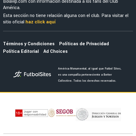
LEAGUES CUP 2026
Sebastián Cáceres y la confesión que hizo de
América y la Leagues Cup