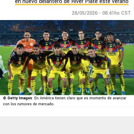
en nuevo delantero de River Plate este verano
28/05/2026 - 08:41hs CST
© Getty Images
En América tienen claro que es momento de avanzar
con los rumores de mercado.