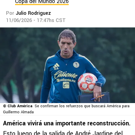
Copa del Mundo 2026
Por
Julio Rodriguez
11/06/2026 - 17:47hs CST
© Club América
Se confirman los refuerzos que buscará América para
Guillermo Almada
América vivirá una importante reconstrucción.
Esto luego de la salida de André Jardine del