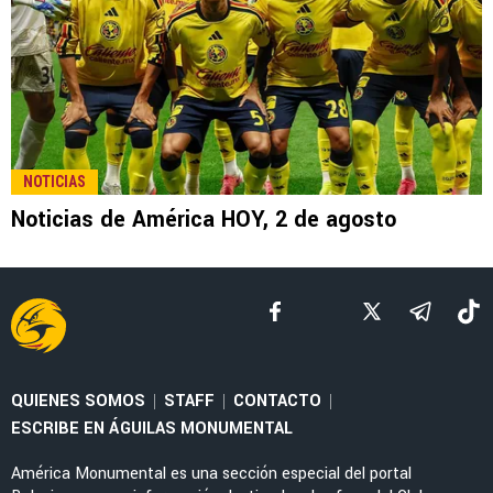
NOTICIAS
Noticias de América HOY, 2 de agosto
QUIENES SOMOS
STAFF
CONTACTO
|
|
|
ESCRIBE EN ÁGUILAS MONUMENTAL
América Monumental es una sección especial del portal