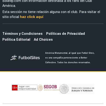
Bolavip.com con información destinada a los fans del Club
América.
Esta sección no tiene relación alguna con el club. Para visitar el
sitio oficial
haz click aquí
Términos y Condiciones
Políticas de Privacidad
Política Editorial
Ad Choices
América Monumental, al igual que Futbol Sites,
es una compañía perteneciente a Better
Collective. Todos los derechos reservados.