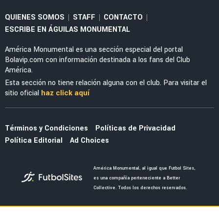
NOTICIAS
Aficion del Club América pide el regreso de
Jonathan dos Santos