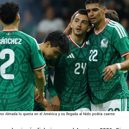
rmo Almada lo quería en el América y su llegada al Nido podría caerse