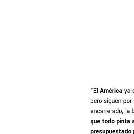
“El
América
ya 
pero siguen por
encarrerado, la 
que todo pinta 
presupuestado pa