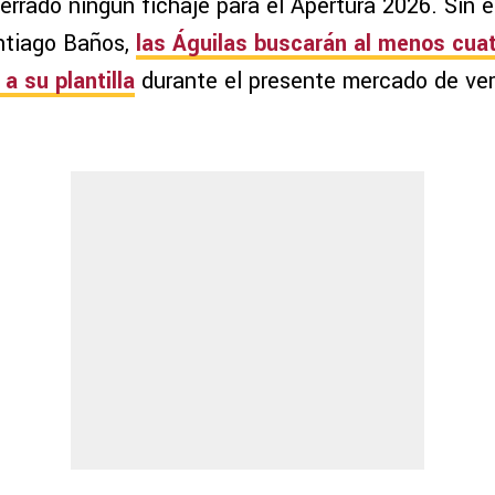
errado ningún fichaje para el Apertura 2026. Sin 
ntiago Baños,
las Águilas buscarán al menos cua
a su plantilla
durante el presente mercado de ver