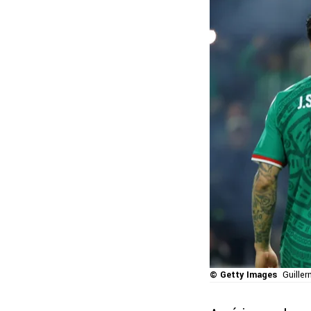
© Getty Images
Guille