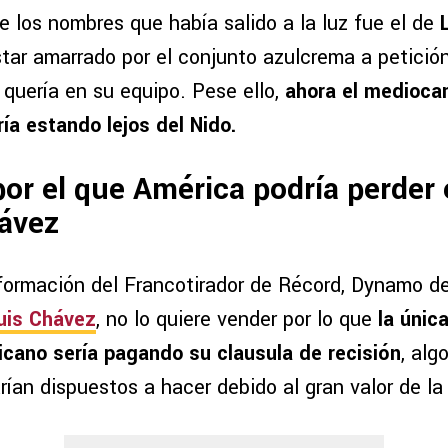
e los nombres que había salido a la luz fue el de
star amarrado por el conjunto azulcrema a petició
 quería en su equipo. Pese ello,
ahora el medioca
ía estando lejos del Nido.
por el que América podría perder e
hávez
formación del Francotirador de Récord, Dynamo 
uis Chávez
, no lo quiere vender por lo que
la únic
xicano sería pagando su clausula de recisión
, alg
rían dispuestos a hacer debido al gran valor de l