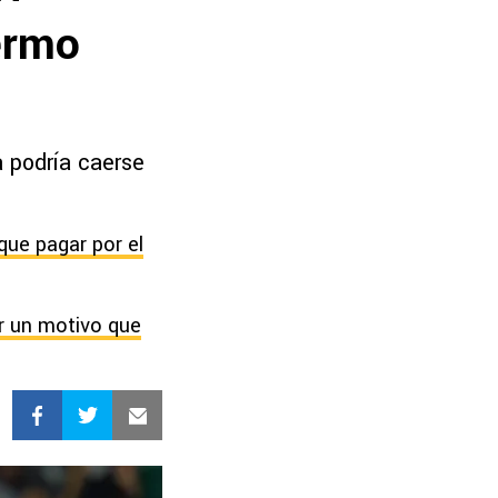
ermo
a podría caerse
ue pagar por el
or un motivo que