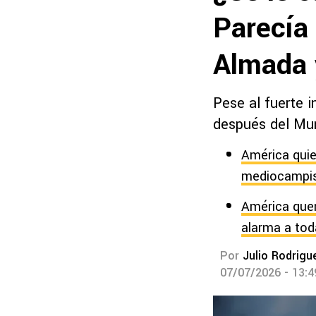
Parecía
Almada 
Pese al fuerte i
después del Mun
América quie
mediocampis
América quer
alarma a toda
Por
Julio Rodrigu
07/07/2026 - 13: