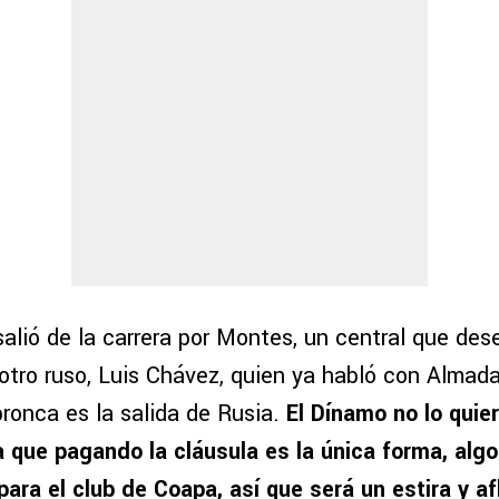
salió de la carrera por Montes, un central que de
 otro ruso, Luis Chávez, quien ya habló con Almada
bronca es la salida de Rusia.
El Dínamo no lo quiere
a que pagando la cláusula es la única forma, alg
ra el club de Coapa, así que será un estira y afl