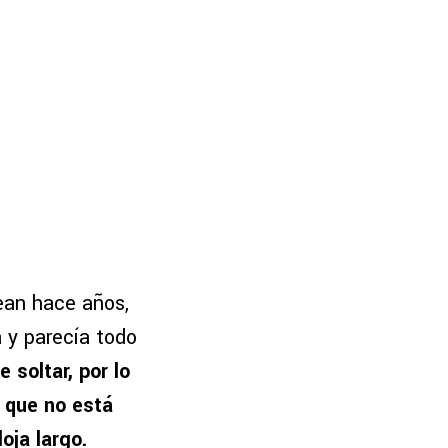
sean hace años,
 y parecía todo
 soltar, por lo
o que no está
oja largo.