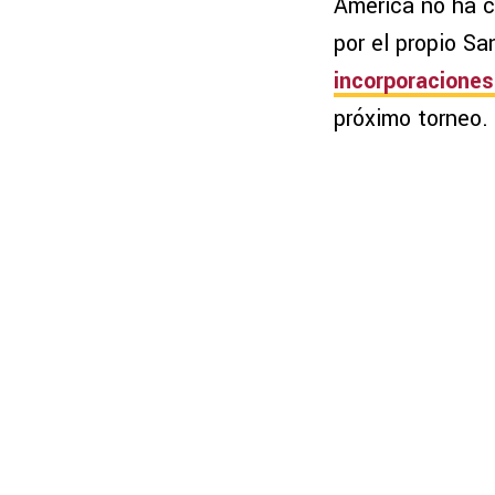
América no ha c
por el propio Sa
incorporaciones 
próximo torneo.