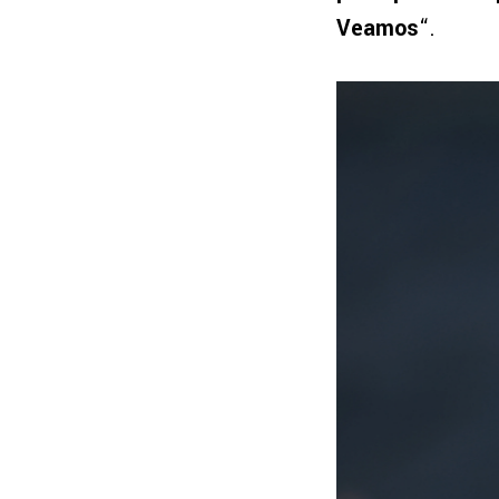
Veamos
“.