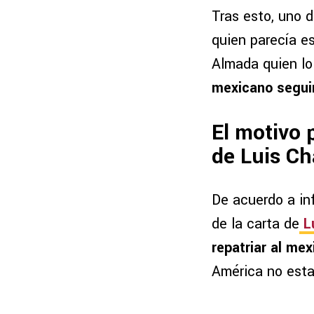
Tras esto, uno d
quien parecía e
Almada quien lo
mexicano seguir
El motivo 
de Luis C
De acuerdo a in
de la carta de
L
repatriar al me
América no esta