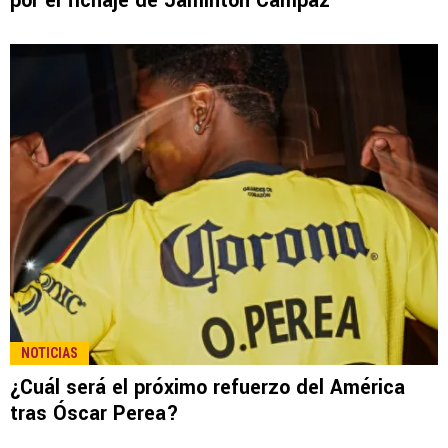
por el fichaje de Jáminton Campaz
NOTICIAS
¿Cuál será el próximo refuerzo del América
tras Óscar Perea?