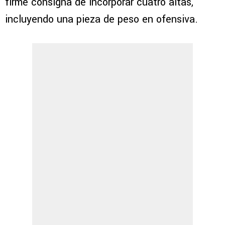
firme consigna de incorporar cuatro altas,
incluyendo una pieza de peso en ofensiva.