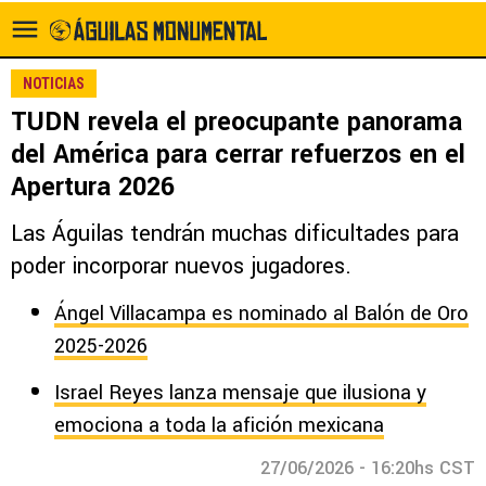
NOTICIAS
TUDN revela el preocupante panorama
del América para cerrar refuerzos en el
Apertura 2026
Las Águilas tendrán muchas dificultades para
poder incorporar nuevos jugadores.
Ángel Villacampa es nominado al Balón de Oro
2025-2026
Israel Reyes lanza mensaje que ilusiona y
emociona a toda la afición mexicana
27/06/2026 - 16:20hs CST