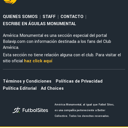
QUIENES SOMOS
STAFF
CONTACTO
|
|
|
ESCRIBE EN ÁGUILAS MONUMENTAL
América Monumental es una sección especial del portal
Bolavip.com con información destinada a los fans del Club
América.
Esta sección no tiene relación alguna con el club. Para visitar el
sitio oficial
haz click aquí
Términos y Condiciones
Políticas de Privacidad
Política Editorial
Ad Choices
América Monumental, al igual que Futbol Sites,
es una compañía perteneciente a Better
Collective. Todos los derechos reservados.