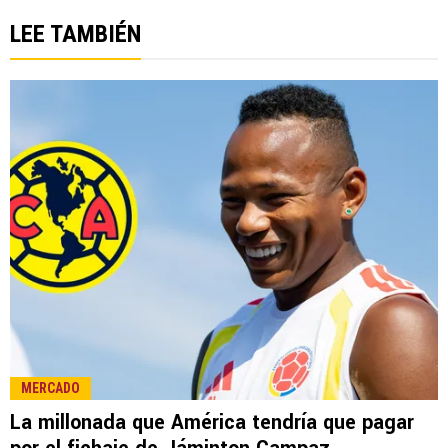
LEE TAMBIÉN
MERCADO
La millonada que América tendría que pagar