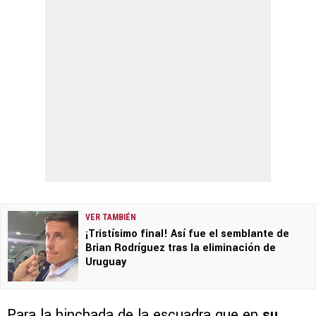
VER TAMBIÉN
¡Tristísimo final! Así fue el semblante de
Brian Rodríguez tras la eliminación de
Uruguay
Para la hinchada de la escuadra que en
su