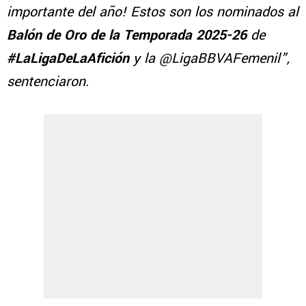
importante del año! Estos son los nominados al
Balón de Oro de la Temporada 2025-26
de
#LaLigaDeLaAfición
y la @LigaBBVAFemenil”,
sentenciaron.