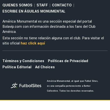
NOTICIAS
Noticias de América ca HOY, 6 de agosto
MERCADO