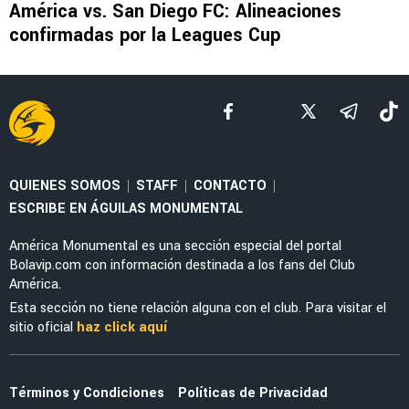
LEAGUES CUP 2026
Óscar Perea y Edwin Cerillo, fuera del debut
de América en Leagues Cup