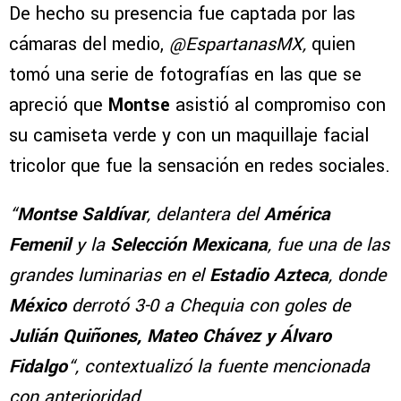
De hecho su presencia fue captada por las
cámaras del medio,
@EspartanasMX,
quien
tomó una serie de fotografías en las que se
apreció que
Montse
asistió al compromiso con
su camiseta verde y con un maquillaje facial
tricolor que fue la sensación en redes sociales.
“
Montse Saldívar
, delantera del
América
Femenil
y la
Selección Mexicana
, fue una de las
grandes luminarias en el
Estadio Azteca
, donde
México
derrotó 3-0 a Chequia con goles de
Julián Quiñones, Mateo Chávez y Álvaro
Fidalgo
“, contextualizó la fuente mencionada
con anterioridad.