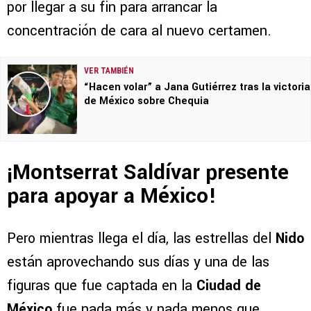
por llegar a su fin para arrancar la
concentración de cara al nuevo certamen.
VER TAMBIÉN
“Hacen volar” a Jana Gutiérrez tras la victoria
de México sobre Chequia
¡Montserrat Saldívar presente
para apoyar a México!
Pero mientras llega el día, las estrellas del
Nido
están aprovechando sus días y una de las
figuras que fue captada en la
Ciudad de
México
fue nada más y nada menos que