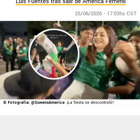
Luis Fuentes tras salir de América Femenil
25/06/2026 - 17:03hs CST
© Fotografía: @QueensAmerica
¡La fiesta se descontroló!