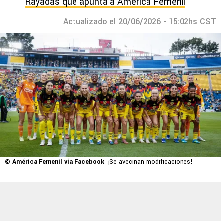
Rayadas que apunta a América Femenil
Actualizado el 20/06/2026 - 15:02hs CST
© América Femenil vía Facebook
¡Se avecinan modificaciones!