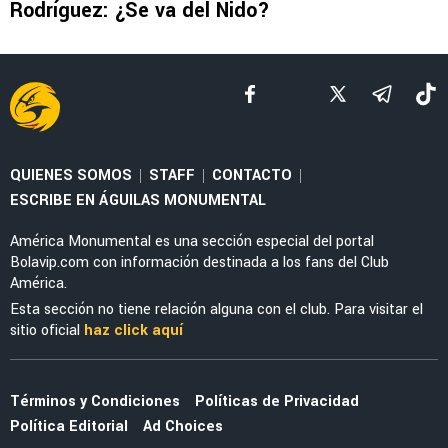
LEAGUES CUP 2026
América presenta lista oficial para Leagues
Cup: Sorpresas y bajas