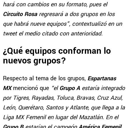
hará con cambios en su formato, pues el
Circuito Rosa
regresará a dos grupos en los
que habrá nueve equipos”, contextualizó en un
tweet el medio citado con anterioridad.
¿Qué equipos conforman lo
nuevos grupos?
Respecto al tema de los grupos,
Espartanas
MX
mencionó que
“el
Grupo A
estaría integrado
por Tigres, Rayadas, Toluca, Bravas, Cruz Azul,
León, Querétaro, Santos y Atlante, que llega a la
Liga MX Femenil en lugar del Mazatlán. En el
Grupo B
estarían el campeón
América Femenil
,