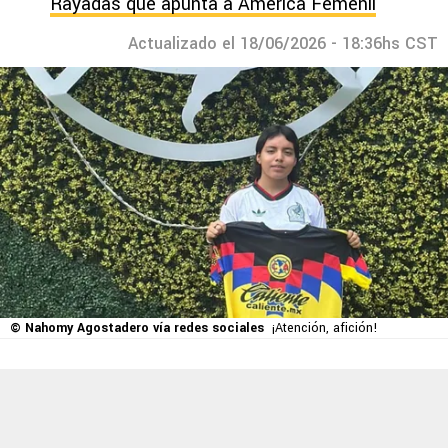
Rayadas que apunta a América Femenil
Actualizado el 18/06/2026 - 18:36hs CST
© Nahomy Agostadero vía redes sociales
¡Atención, afición!