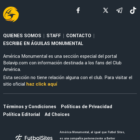
LEAGUES CUP 2026
Guillermo Almada destaca la evolución de
América tras la victoria ante San Diego FC