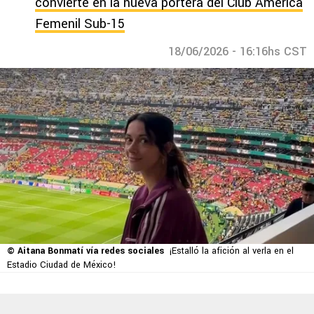
convierte en la nueva portera del Club América
Femenil Sub-15
18/06/2026 - 16:16hs CST
© Aitana Bonmatí vía redes sociales
¡Estalló la afición al verla en el
Estadio Ciudad de México!