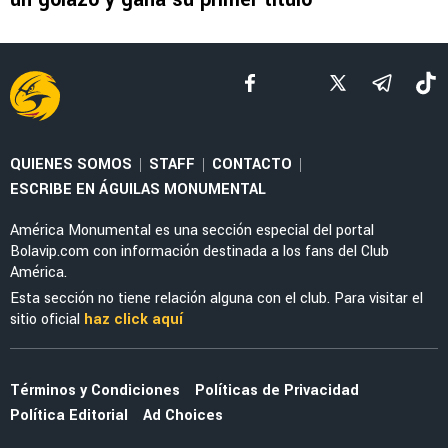
NOTICIAS
Noticias de América ca HOY, 6 de agosto