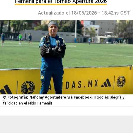
Femenil para el Torneo Apertura 2026
Actualizado el 18/06/2026 - 18:42hs CST
© Fotografía: Nahomy Agostadero vía Facebook
¡Todo es alegría y
felicidad en el Nido Femenil!