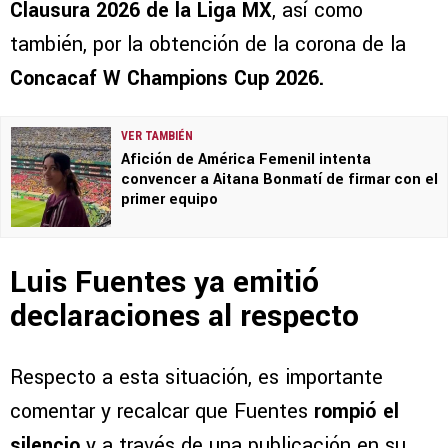
Clausura 2026 de la Liga MX
, así como
también, por la obtención de la corona de la
Concacaf W Champions Cup 2026.
VER TAMBIÉN
Afición de América Femenil intenta
convencer a Aitana Bonmatí de firmar con el
primer equipo
Luis Fuentes ya emitió
declaraciones al respecto
Respecto a esta situación, es importante
comentar y recalcar que Fuentes
rompió el
silencio
y a través de una publicación en su