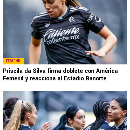
FEMENIL
Priscila da Silva firma doblete con América
Femenil y reacciona al Estadio Banorte