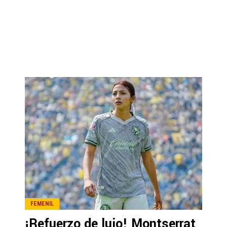
FEMENIL
¡Refuerzo de lujo! Montserrat