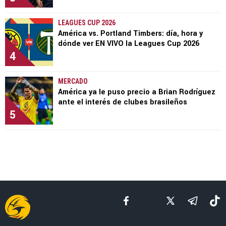
LEAGUES CUP 2026
América vs. Portland Timbers: día, hora y
dónde ver EN VIVO la Leagues Cup 2026
4
MERCADO
América ya le puso precio a Brian Rodríguez
ante el interés de clubes brasileños
5