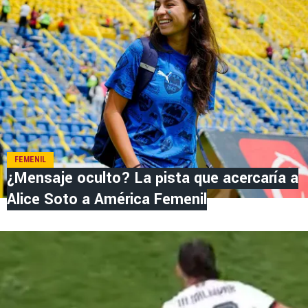
FEMENIL
¿Mensaje oculto? La pista que acercaría a
Alice Soto a América Femenil