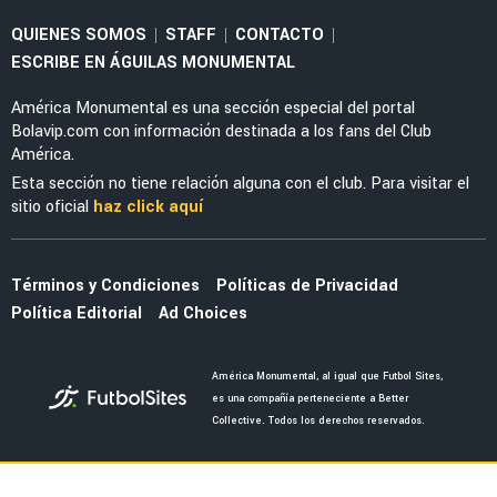
QUIENES SOMOS
STAFF
CONTACTO
|
|
|
ESCRIBE EN ÁGUILAS MONUMENTAL
América Monumental es una sección especial del portal
Bolavip.com con información destinada a los fans del Club
América.
Esta sección no tiene relación alguna con el club. Para visitar el
sitio oficial
haz click aquí
Términos y Condiciones
Políticas de Privacidad
Política Editorial
Ad Choices
América Monumental, al igual que Futbol Sites,
es una compañía perteneciente a Better
Collective. Todos los derechos reservados.