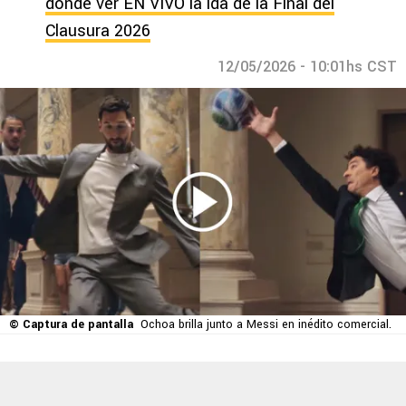
dónde ver EN VIVO la ida de la Final del
Clausura 2026
12/05/2026 - 10:01hs CST
© Captura de pantalla
Ochoa brilla junto a Messi en inédito comercial.