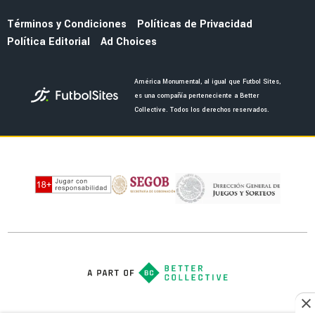
Términos y Condiciones
Políticas de Privacidad
Política Editorial
Ad Choices
América Monumental, al igual que Futbol Sites,
es una compañía perteneciente a Better
Collective. Todos los derechos reservados.