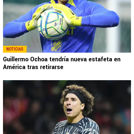
NOTICIAS
Guillermo Ochoa tendría nueva estafeta en
América tras retirarse