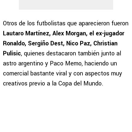
Otros de los futbolistas que aparecieron fueron
Lautaro Martínez, Alex Morgan, el ex-jugador
Ronaldo, Sergiño Dest, Nico Paz, Christian
Pulisic
, quienes destacaron también junto al
astro argentino y Paco Memo, haciendo un
comercial bastante viral y con aspectos muy
creativos previo a la Copa del Mundo.