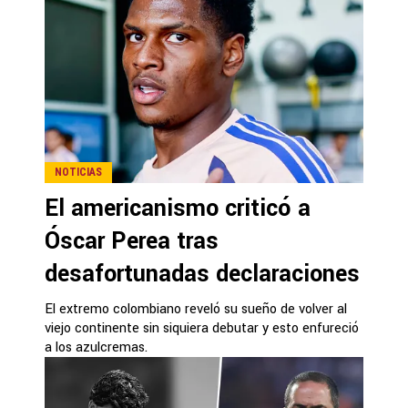
NOTICIAS
El americanismo criticó a
Óscar Perea tras
desafortunadas declaraciones
El extremo colombiano reveló su sueño de volver al
viejo continente sin siquiera debutar y esto enfureció
a los azulcremas.