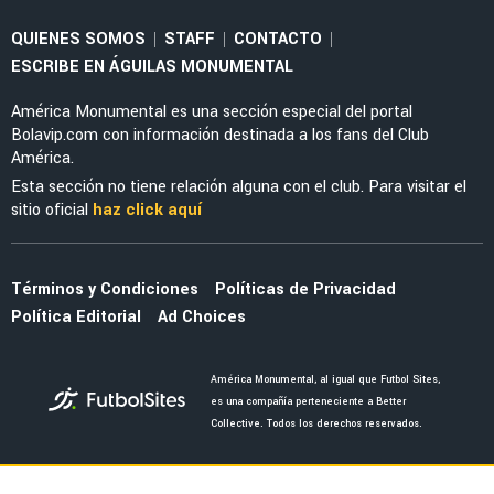
QUIENES SOMOS
STAFF
CONTACTO
|
|
|
ESCRIBE EN ÁGUILAS MONUMENTAL
América Monumental es una sección especial del portal
Bolavip.com con información destinada a los fans del Club
América.
Esta sección no tiene relación alguna con el club. Para visitar el
sitio oficial
haz click aquí
Términos y Condiciones
Políticas de Privacidad
Política Editorial
Ad Choices
América Monumental, al igual que Futbol Sites,
es una compañía perteneciente a Better
Collective. Todos los derechos reservados.