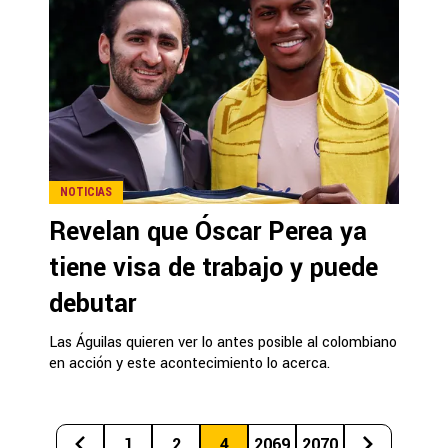
NOTICIAS
Revelan que Óscar Perea ya
tiene visa de trabajo y puede
debutar
Las Águilas quieren ver lo antes posible al colombiano
en acción y este acontecimiento lo acerca.
1
2
4
2069
2070