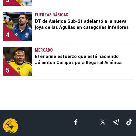
3
FUERZAS BÁSICAS
DT de América Sub-21 adelantó a la nueva
joya de las Águilas en categorías inferiores
4
MERCADO
El enorme esfuerzo que está haciendo
Jáminton Campaz para llegar al América
5