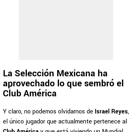
La Selección Mexicana ha
aprovechado lo que sembró el
Club América
Y claro, no podemos olvidarnos de
Israel Reyes
,
el único jugador que actualmente pertenece al
Club América
y que está viviendo un Mundial