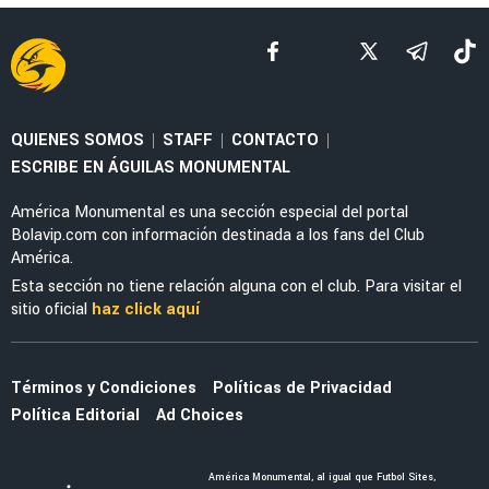
NOTICIAS
La nueva marca en la piel de Julián Quiñones
que causó furor en redes sociales