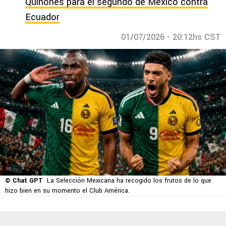
Quiñones para el segundo de México contra
Ecuador
01/07/2026 - 20:12hs CST
© Chat GPT
La Selección Mexicana ha recogido los frutos de lo que
hizo bien en su momento el Club América.