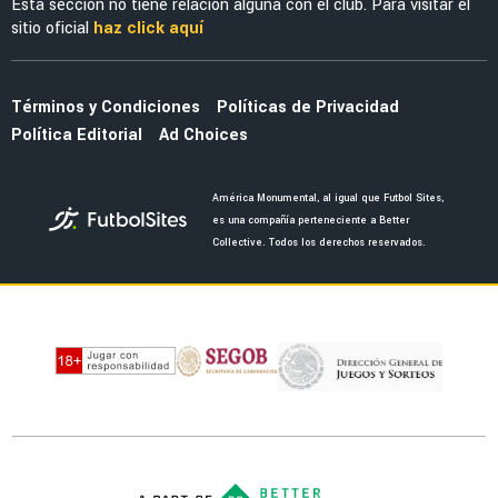
MERCADO
El enorme esfuerzo que está haciendo
Jáminton Campaz para llegar al América
FUERZAS BÁSICAS