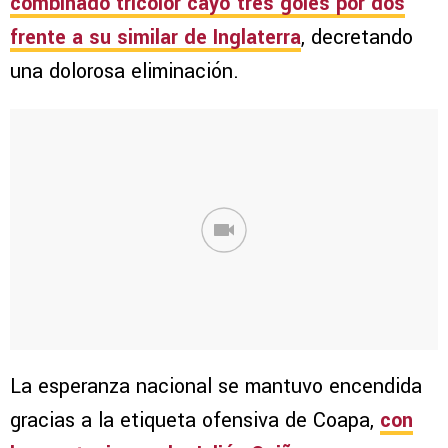
combinado tricolor cayó tres goles por dos
frente a su similar de Inglaterra
, decretando
una dolorosa eliminación.
La esperanza nacional se mantuvo encendida
gracias a la etiqueta ofensiva de Coapa,
con