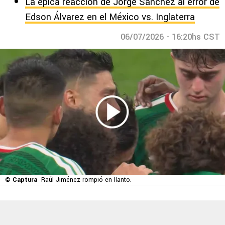
La épica reacción de Jorge Sánchez al error de
Edson Álvarez en el México vs. Inglaterra
06/07/2026 - 16:20hs CST
© Captura
Raúl Jiménez rompió en llanto.