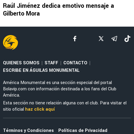
EX-AMÉRICA
Raúl Jiménez se olvida de América y reporta
oficialmente con los Wolves