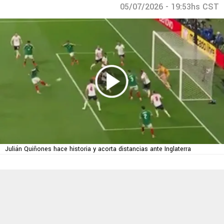
05/07/2026 - 19:53hs CST
Julián Quiñones hace historia y acorta distancias ante Inglaterra