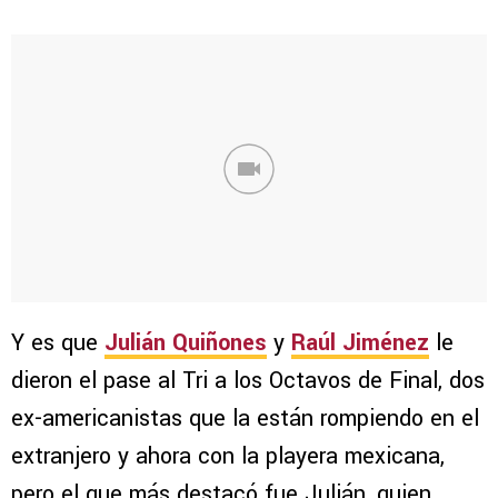
Y es que
Julián Quiñones
y
Raúl Jiménez
le
dieron el pase al Tri a los Octavos de Final, dos
ex-americanistas que la están rompiendo en el
extranjero y ahora con la playera mexicana,
pero el que más destacó fue Julián, quien