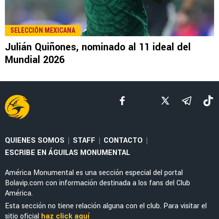
NOTICIAS
La nueva marca en la piel de Julián Quiñones
que causó furor en redes sociales