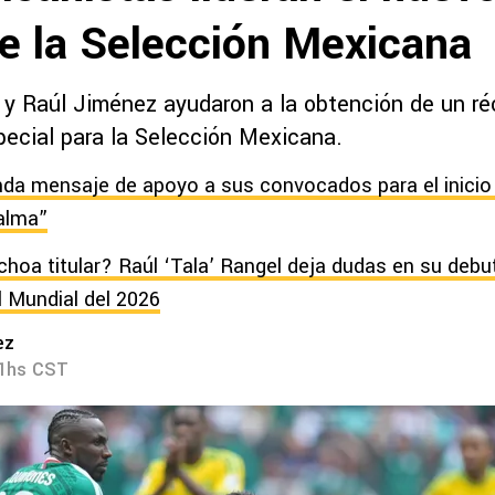
e la Selección Mexicana
 y Raúl Jiménez ayudaron a la obtención de un ré
pecial para la Selección Mexicana.
a mensaje de apoyo a sus convocados para el inicio 
alma”
choa titular? Raúl ‘Tala’ Rangel deja dudas en su debu
l Mundial del 2026
ez
21hs CST