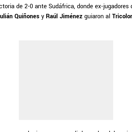
toria de 2-0 ante Sudáfrica, donde ex-jugadores 
ulián Quiñones
y
Raúl Jiménez
guiaron al
Tricolo