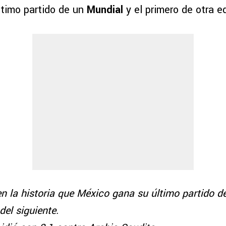
ltimo partido de un
Mundial
y el primero de otra ed
 la historia que México gana su último partido d
del siguiente.