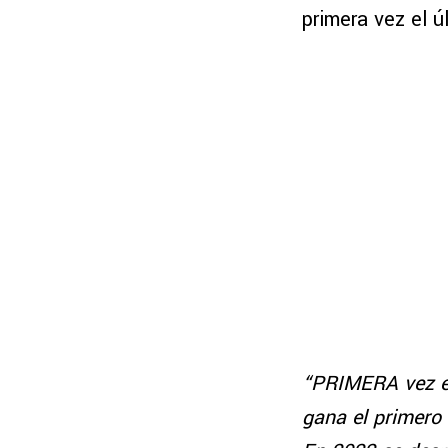
primera vez el ú
“PRIMERA vez en
gana el primero 