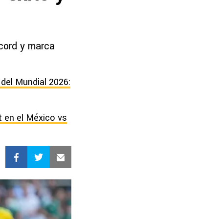
cord y marca
del Mundial 2026:
t en el México vs