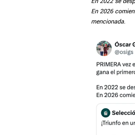
En 2022 se desp
En 2026 comienz
mencionada.