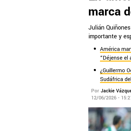
marca d
Julián Quiñones
importante y es
América mand
“Déjense el 
¿Guillermo O
Sudáfrica de
Por
Jackie Vázqu
12/06/2026 - 15: