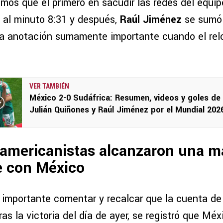
mos que el primero en sacudir las redes del equipo
al minuto 8:31 y después,
Raúl Jiménez
se sumó 
a anotación sumamente importante cuando el rel
VER TAMBIÉN
México 2-0 Sudáfrica: Resumen, videos y goles de
Julián Quiñones y Raúl Jiménez por el Mundial 202
americanistas alcanzaron una m
e con México
 importante comentar y recalcar que la cuenta de 
as la victoria del día de ayer, se registró que Mé