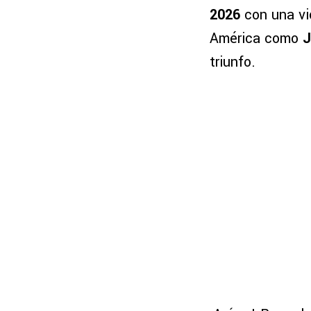
2026
con una vic
América como
J
triunfo.