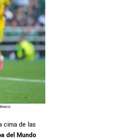
México
a cima de las
a del Mundo