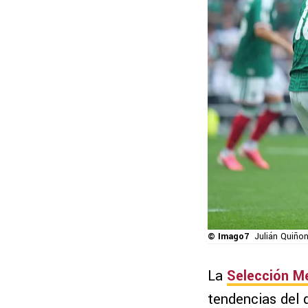
© Imago7
Julián Quiño
La
Selección M
tendencias del 