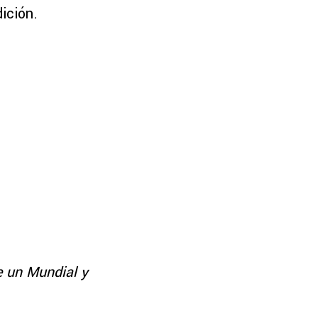
ición.
e un Mundial y