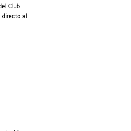
del Club
r
directo al