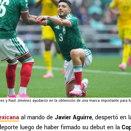
nes y Raúl Jiménez ayudaron en la obtención de una marca importante para 
exicana
al mando de
Javier Aguirre
, despertó en l
deporte luego de haber firmado su debut en la
Cop