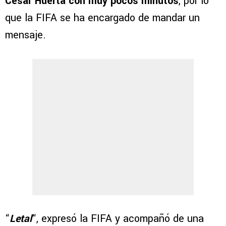
César Huerta con muy pocos minutos
, por lo
que la FIFA se ha encargado de mandar un
mensaje.
“
Letal
“, expresó la FIFA y acompañó de una