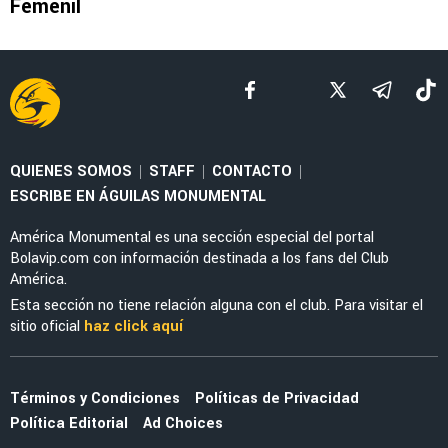
LEAGUES CUP 2026
La tajante frase de Guillermo Almada sobre la
actuación de Alan Cervantes ante San Diego
FC