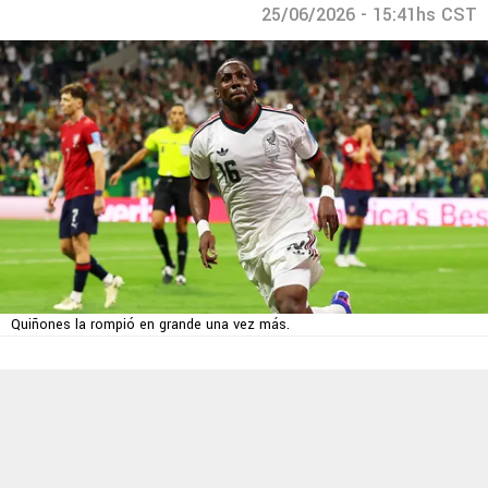
25/06/2026 - 15:41hs CST
Quiñones la rompió en grande una vez más.