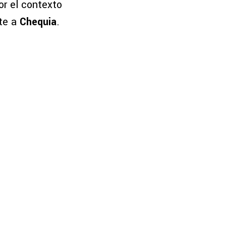
or el contexto
nte a
Chequia
.