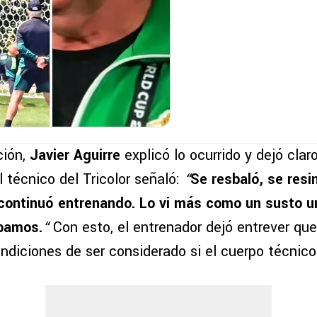
ción,
Javier Aguirre
explicó lo ocurrido y dejó clar
l técnico del Tricolor señaló:
“
Se resbaló, se resi
o continuó entrenando. Lo vi más como un susto
pamos.
“
Con esto, el entrenador dejó entrever qu
diciones de ser considerado si el cuerpo técnico 