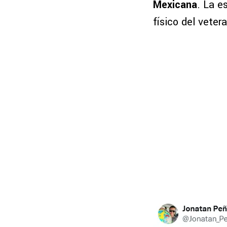
Mexicana
. La e
físico del vete