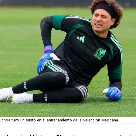
Ochoa tuvo un susto en el entrenamiento de la Selección Mexicana.