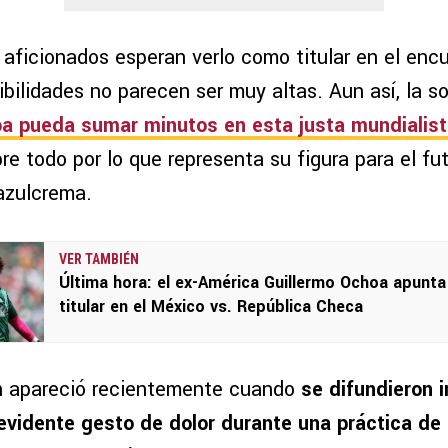
ficionados esperan verlo como titular en el enc
bilidades no parecen ser muy altas. Aun así, la s
oa
pueda sumar minutos en esta justa mundialis
bre todo por lo que representa su figura para el f
 azulcrema.
VER TAMBIÉN
Última hora: el ex-América Guillermo Ochoa apunta
titular en el México vs. República Checa
n apareció recientemente cuando
se difundieron 
evidente gesto de dolor durante una práctica de 