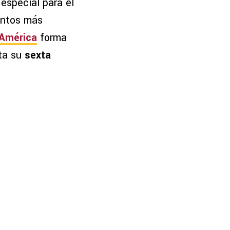
especial para el
entos más
 América
forma
uta su
sexta