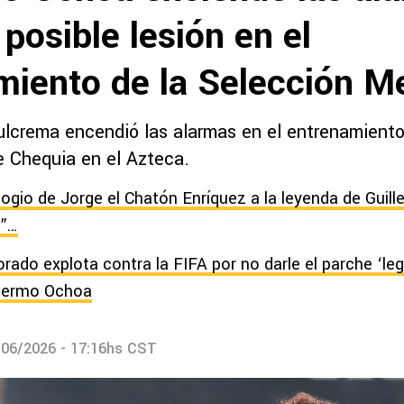
posible lesión en el
miento de la Selección M
ulcrema encendió las alarmas en el entrenamiento 
e Chequia en el Azteca.
logio de Jorge el Chatón Enríquez a la leyenda de Guil
o”…
rado explota contra la FIFA por no darle el parche ‘leg
llermo Ochoa
/06/2026 - 17:16hs CST