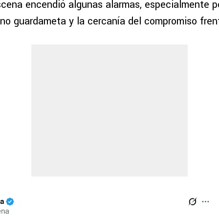
scena encendió algunas alarmas, especialmente p
rano guardameta y la cercanía del compromiso fre