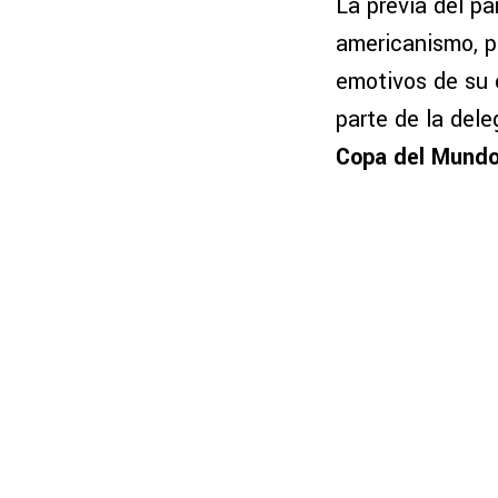
La previa del pa
americanismo, 
emotivos de su 
parte de la del
Copa del Mund