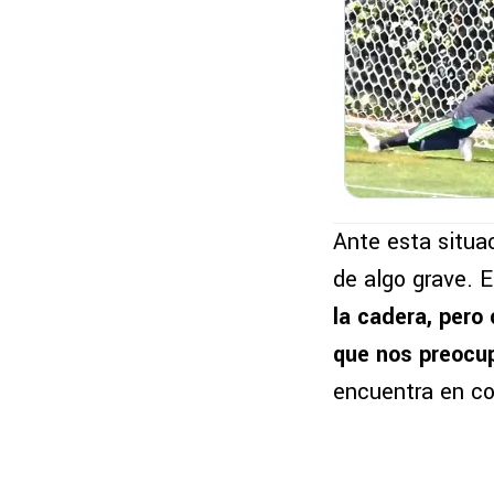
Ante esta situa
de algo grave. E
la cadera, per
que nos preocu
encuentra en con