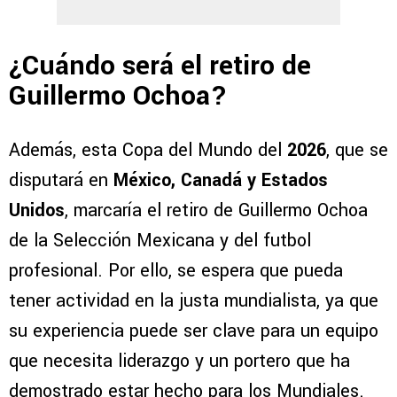
¿Cuándo será el retiro de
Guillermo Ochoa?
Además, esta Copa del Mundo del
2026
, que se
disputará en
México, Canadá y Estados
Unidos
, marcaría el retiro de Guillermo Ochoa
de la Selección Mexicana y del futbol
profesional. Por ello, se espera que pueda
tener actividad en la justa mundialista, ya que
su experiencia puede ser clave para un equipo
que necesita liderazgo y un portero que ha
demostrado estar hecho para los Mundiales.