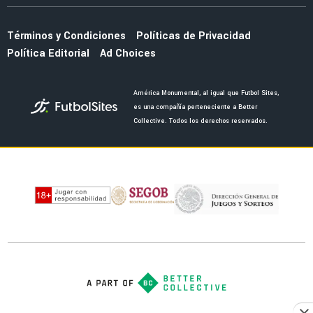
Guillermo Ochoa tendría nueva estafeta en
América tras retirarse
NOTICIAS
¿Guillermo Ochoa tendrá partido de homenaje