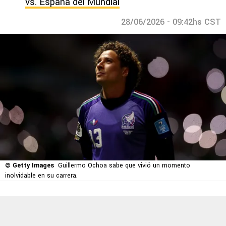
vs. España del Mundial
28/06/2026 - 09:42hs CST
© Getty Images
Guillermo Ochoa sabe que vivió un momento
inolvidable en su carrera.