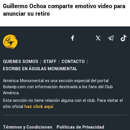
LEE TAMBIÉN
NOTICIAS
Guillermo Ochoa tendría nueva estafeta en
América tras retirarse