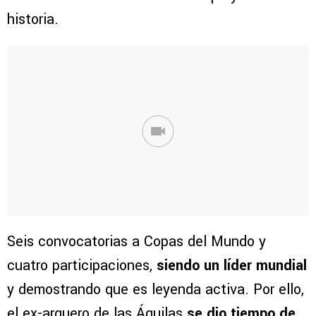
historia.
Seis convocatorias a Copas del Mundo y
cuatro participaciones,
siendo un líder mundial
y demostrando que es leyenda activa. Por ello,
el ex-arquero de las Águilas
se dio tiempo de