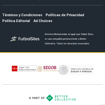
La alineación del América de Guillermo
Almada con el refuerzo Óscar Perea
NOTICIAS
La fecha en la que saldrán los uniformes del
América por el 110 aniversario