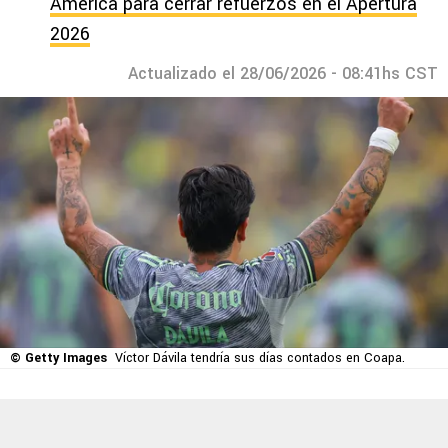
América para cerrar refuerzos en el Apertura
2026
Actualizado el 28/06/2026 - 08:41hs CST
© Getty Images
Víctor Dávila tendría sus días contados en Coapa.