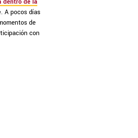
 dentro de la
. A pocos días
e momentos de
rticipación con