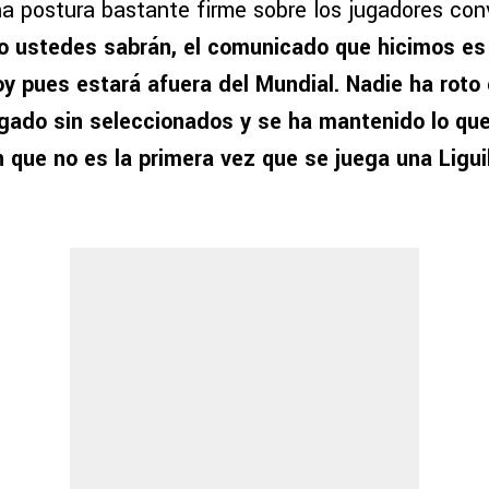
na postura bastante firme sobre los jugadores co
 ustedes sabrán, el comunicado que hicimos es 
y pues estará afuera del Mundial. Nadie ha roto 
jugado sin seleccionados y se ha mantenido lo qu
 que no es la primera vez que se juega una Liguil
.