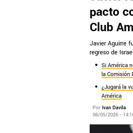
pacto co
Club Am
Javier Aguirre 
regreso de Israe
Si América n
la Comisión D
¿Jugará la v
América
Por
Ivan Davila
06/05/2026 - 14: