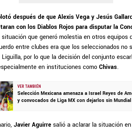
lotó después de que Alexis Vega y Jesús Gallar
taran con los Diablos Rojos para disputar la
Con
, situación que generó molestia en otros equipos d
uerdo entre clubes era que los seleccionados no s
a Liguilla, por lo que la decisión del conjunto esca
especialmente en instituciones como
Chivas
.
VER TAMBIÉN
Selección Mexicana amenaza a Israel Reyes de Am
y convocados de Liga MX con dejarlos sin Mundial
ario,
Javier Aguirre
salió a aclarar la situación e