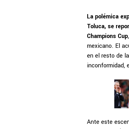
La polémica exp
Toluca, se repor
Champions Cup
mexicano. El ac
en el resto de l
inconformidad, 
Ante este escen