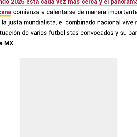
ndo 2026
está cada vez más cerca y el panorama
cana
comienza a calentarse de manera importante
 la justa mundialista, el combinado nacional viv
ituación de varios futbolistas convocados y su pa
ga MX
.