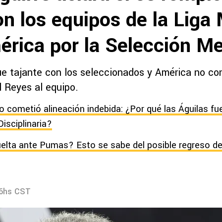
n los equipos de la Liga 
érica por la Selección M
fue tajante con los seleccionados y América no co
l Reyes al equipo.
o cometió alineación indebida: ¿Por qué las Águilas f
isciplinaria?
uelta ante Pumas? Esto se sabe del posible regreso de
16hs CST