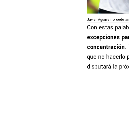
Javier Aguirre no cede a
Con estas palab
excepciones par
concentración
.
que no hacerlo p
disputará la pr