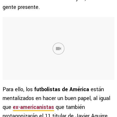
gente presente.
Para ello, los
futbolistas de América
están
mentalizados en hacer un buen papel, al igual
que
ex-americanistas
que también
protagonizarán el 11 titular de Javier Aguirre,