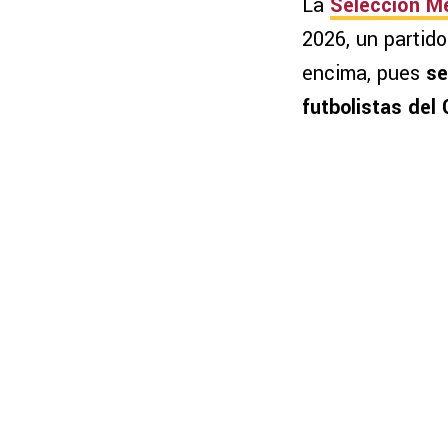
La
Selección M
2026, un partido
encima, pues
se
futbolistas del