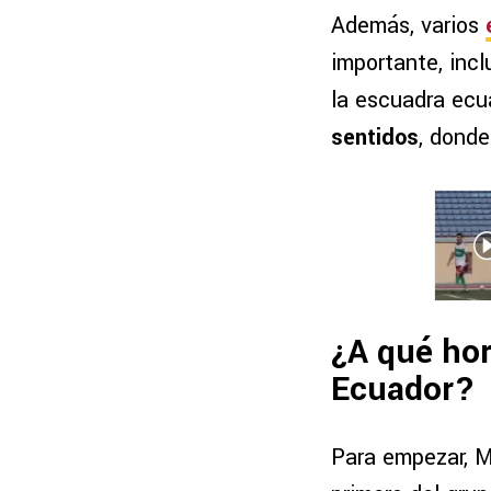
Además, varios
importante, inc
la escuadra ecu
sentidos
, donde
¿A qué hor
Ecuador?
Para empezar, M