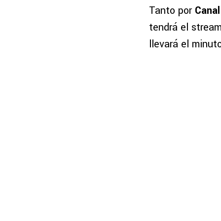
Tanto por
Canal
tendrá el strea
llevará el minut