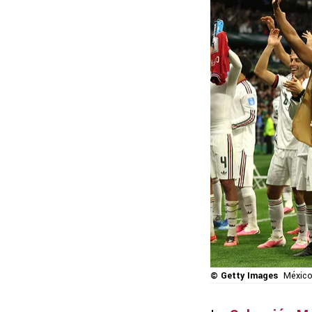
© Getty Images
México 