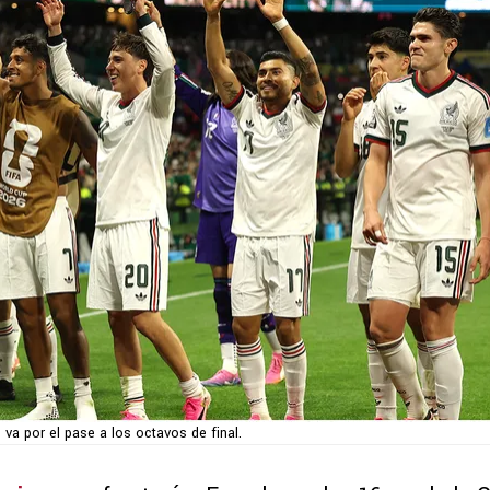
va por el pase a los octavos de final.