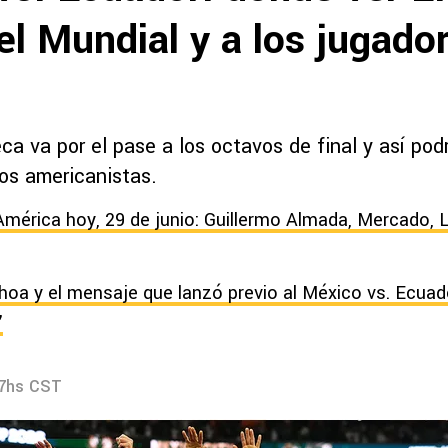
l Mundial y a los jugado
ca va por el pase a los octavos de final y así pod
los americanistas.
América hoy, 29 de junio: Guillermo Almada, Mercado, 
hoa y el mensaje que lanzó previo al México vs. Ecuad
”
37hs CST