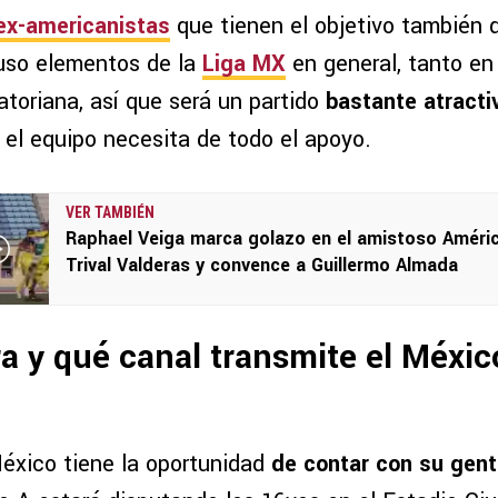
ex-americanistas
que tienen el objetivo también d
luso elementos de la
Liga MX
en general, tanto en
atoriana, así que será un partido
bastante atracti
 el equipo necesita de todo el apoyo.
VER TAMBIÉN
Raphael Veiga marca golazo en el amistoso Améric
Trival Valderas y convence a Guillermo Almada
a y qué canal transmite el Méxic
éxico tiene la oportunidad
de contar con su gen