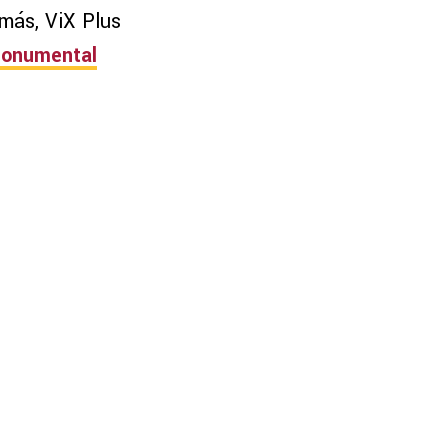
emás, ViX Plus
Monumental