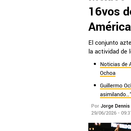
16vos de
América
El conjunto azte
la actividad de 
Noticias de 
Ochoa
Guillermo Oc
asimilando…
Por
Jorge Dennis
29/06/2026 - 09: