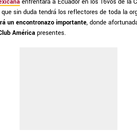
exicana
enfrentará a Ecuador en los 16vos de la
 que sin duda tendrá los reflectores de toda la or
rá un encontronazo importante
, donde afortuna
 Club América
presentes.