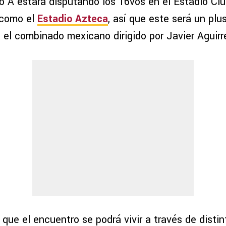
po A estará disputando los 16vos en el Estadio Ci
 como el
Estadio Azteca
, así que este será un pl
 el combinado mexicano dirigido por Javier Aguirr
que el encuentro se podrá vivir a través de distin