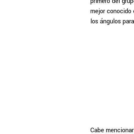
primero del gru
mejor conocido
los ángulos para
Cabe mencionar 