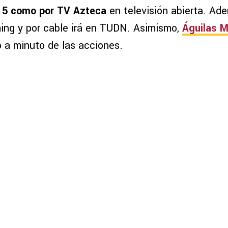
 5 como por TV Azteca
en televisión abierta. Ad
ming y por cable irá en TUDN. Asimismo,
Águilas 
o a minuto de las acciones.