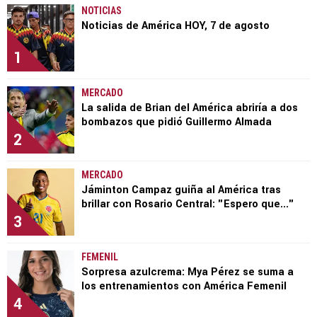
NOTICIAS
Noticias de América HOY, 7 de agosto
1
MERCADO
La salida de Brian del América abriría a dos
bombazos que pidió Guillermo Almada
2
MERCADO
Jáminton Campaz guiña al América tras
brillar con Rosario Central: "Espero que..."
3
FEMENIL
Sorpresa azulcrema: Mya Pérez se suma a
los entrenamientos con América Femenil
4