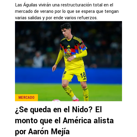
Las Águilas vivirán una restructuración total en el
mercado de verano por lo que se espera que tengan
varias salidas y por ende varios refuerzos.
MERCADO
¿Se queda en el Nido? El
monto que el América alista
por Aarón Mejía