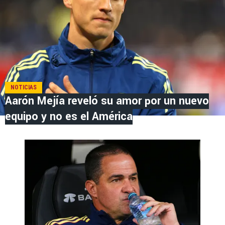
NOTICIAS
Aarón Mejía reveló su amor por un nuevo
equipo y no es el América