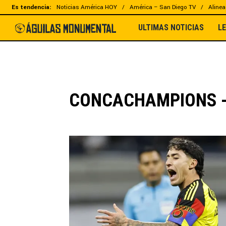
Es tendencia:
Noticias América HOY
América – San Diego TV
Alinea
ULTIMAS NOTICIAS
L
CONCACHAMPIONS -