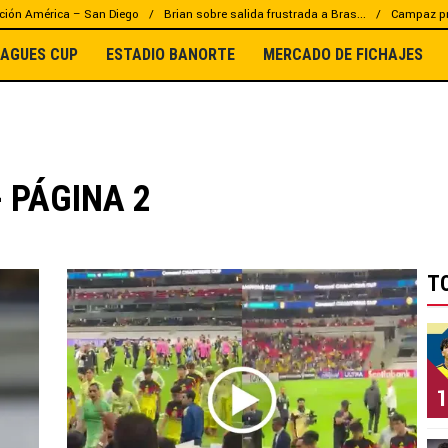
ción América – San Diego
Brian sobre salida frustrada a Bras...
Campaz pr
EAGUES CUP
ESTADIO BANORTE
MERCADO DE FICHAJES
 PÁGINA 2
T
1