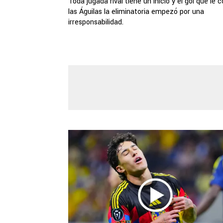
Toda jugada rival tiene un inicio y el gol que le 
las Águilas la eliminatoria empezó por una
irresponsabilidad.