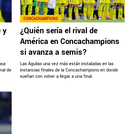
CONCACHAMPIONS
 y
¿Quién sería el rival de
América en Concachampions
si avanza a semis?
asa
Las Águilas una vez más están instaladas en las
nal de
instancias finales de la Concachampions en donde
sueñan con volver a llegar a una final.