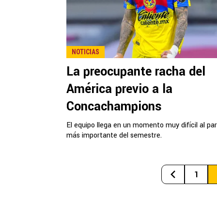
NOTICIAS
La preocupante racha del
América previo a la
Concachampions
El equipo llega en un momento muy difícil al par
más importante del semestre.
1