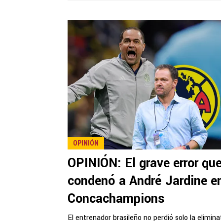
OPINIÓN
OPINIÓN: El grave error qu
condenó a André Jardine e
Concachampions
El entrenador brasileño no perdió solo la eliminat