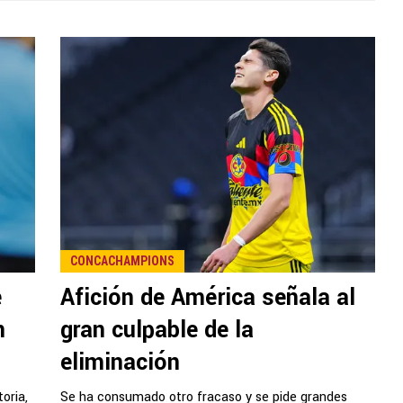
CONCACHAMPIONS
e
Afición de América señala al
n
gran culpable de la
eliminación
oria,
Se ha consumado otro fracaso y se pide grandes