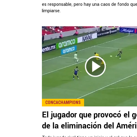
es responsable, pero hay una caos de fondo qu
limpiarse.
CONCACHAMPIONS
El jugador que provocó el g
de la eliminación del Amér