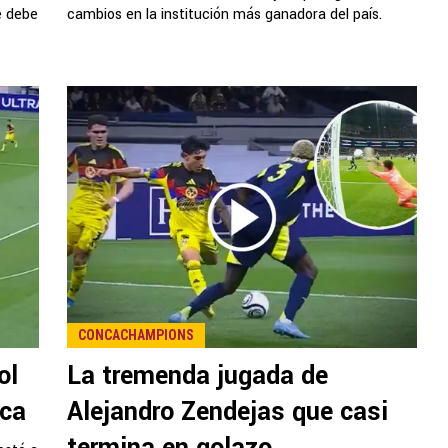
e debe
cambios en la institución más ganadora del país.
CONCACHAMPIONS
ol
La tremenda jugada de
ica
Alejandro Zendejas que casi