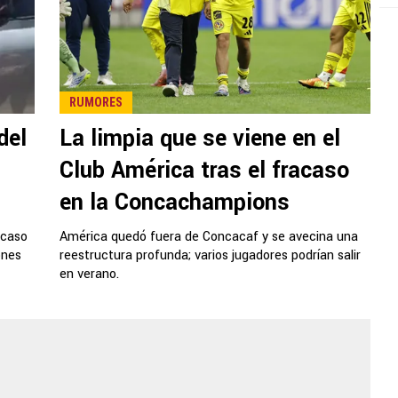
RUMORES
del
La limpia que se viene en el
Club América tras el fracaso
en la Concachampions
acaso
América quedó fuera de Concacaf y se avecina una
ones
reestructura profunda; varios jugadores podrían salir
en verano.