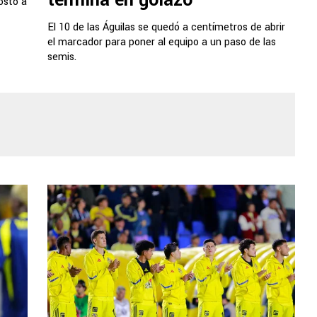
termina en golazo
costó a
El 10 de las Águilas se quedó a centímetros de abrir
el marcador para poner al equipo a un paso de las
semis.