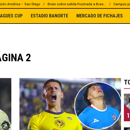
ción América – San Diego
Brian sobre salida frustrada a Bras...
Campaz pr
EAGUES CUP
ESTADIO BANORTE
MERCADO DE FICHAJES
ÁGINA 2
T
1