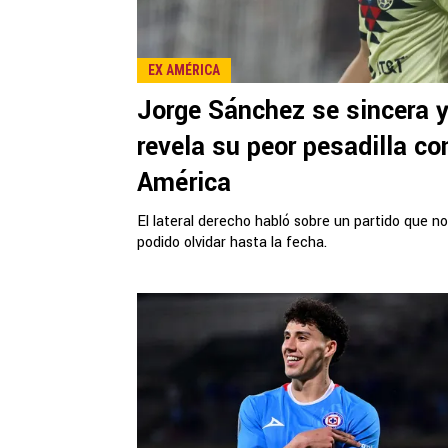
EX AMÉRICA
Jorge Sánchez se sincera 
revela su peor pesadilla co
América
El lateral derecho habló sobre un partido que n
podido olvidar hasta la fecha.