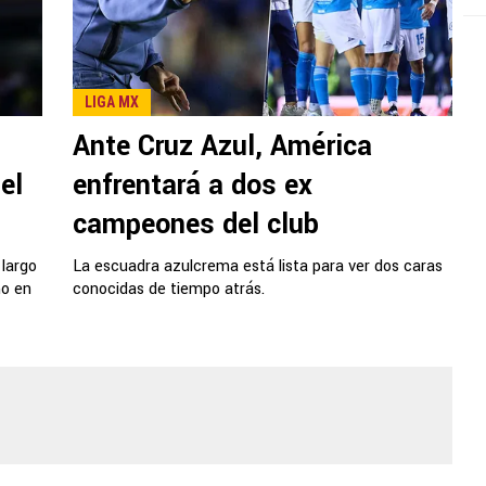
LIGA MX
Ante Cruz Azul, América
el
enfrentará a dos ex
campeones del club
 largo
La escuadra azulcrema está lista para ver dos caras
mo en
conocidas de tiempo atrás.