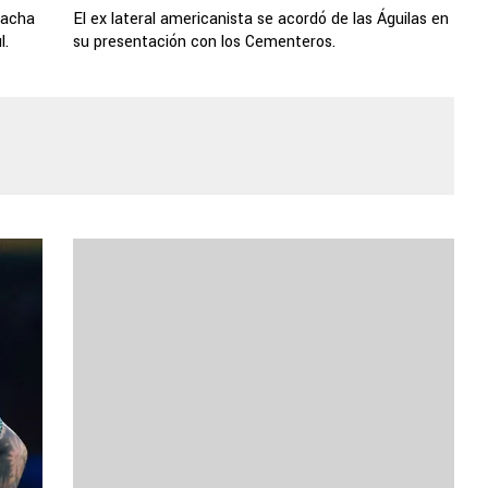
racha
El ex lateral americanista se acordó de las Águilas en
l.
su presentación con los Cementeros.