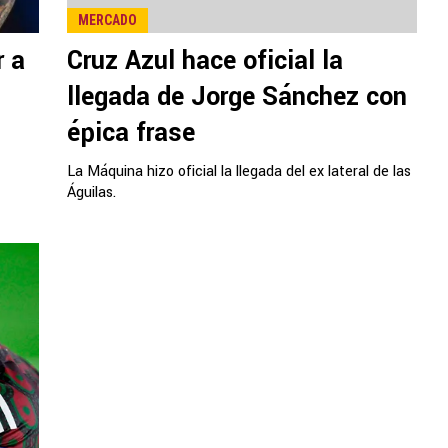
MERCADO
r a
Cruz Azul hace oficial la
llegada de Jorge Sánchez con
épica frase
La Máquina hizo oficial la llegada del ex lateral de las
Águilas.