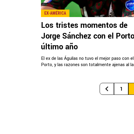
EX-AMÉRICA
Los tristes momentos de
Jorge Sánchez con el Porto
último año
El ex de las Águilas no tuvo el mejor paso con el
Porto, y las razones son totalmente ajenas al la
1