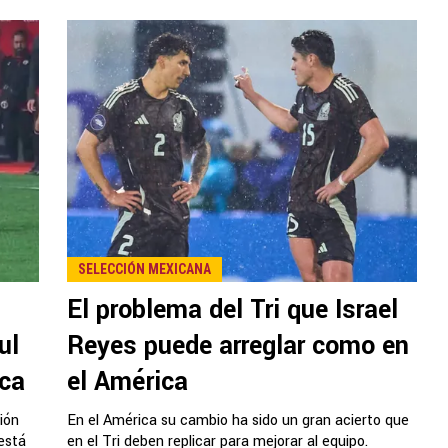
SELECCIÓN MEXICANA
El problema del Tri que Israel
ul
Reyes puede arreglar como en
ica
el América
ión
En el América su cambio ha sido un gran acierto que
está
en el Tri deben replicar para mejorar al equipo.