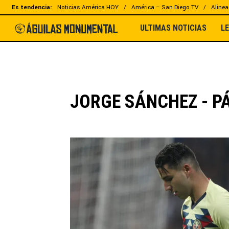
Es tendencia:
Noticias América HOY
América – San Diego TV
Alinea
ULTIMAS NOTICIAS
L
JORGE SÁNCHEZ - P