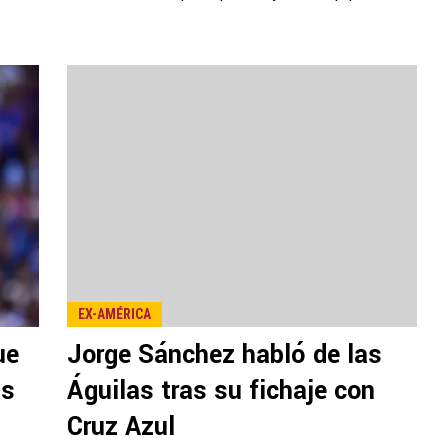
EX-AMÉRICA
ue
Jorge Sánchez habló de las
as
Águilas tras su fichaje con
Cruz Azul