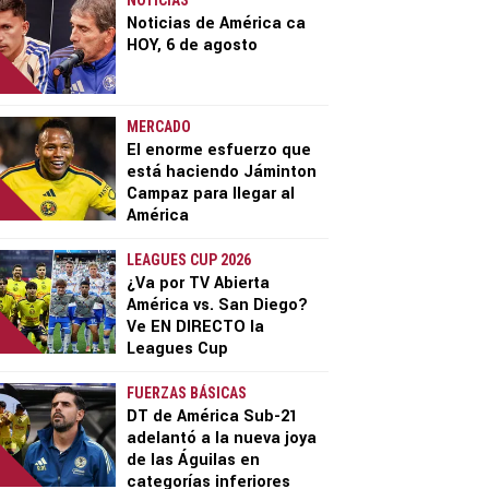
NOTICIAS
Noticias de América ca
HOY, 6 de agosto
MERCADO
El enorme esfuerzo que
está haciendo Jáminton
Campaz para llegar al
América
LEAGUES CUP 2026
¿Va por TV Abierta
América vs. San Diego?
Ve EN DIRECTO la
Leagues Cup
FUERZAS BÁSICAS
DT de América Sub-21
adelantó a la nueva joya
de las Águilas en
categorías inferiores