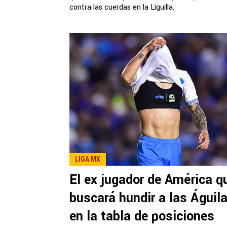
contra las cuerdas en la Liguilla.
LIGA MX
El ex jugador de América q
buscará hundir a las Águil
en la tabla de posiciones