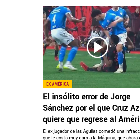
EX AMÉRICA
El insólito error de Jorge
Sánchez por el que Cruz Az
quiere que regrese al Amér
El ex jugador de las Águilas cometió una infracc
que le costó muy caro a la Máquina, que ahora 