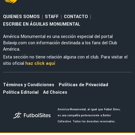
QUIENES SOMOS
STAFF
CONTACTO
|
|
|
ESCRIBE EN ÁGUILAS MONUMENTAL
América Monumental es una sección especial del portal
Bolavip.com con información destinada a los fans del Club
América.
Esta sección no tiene relación alguna con el club. Para visitar el
sitio oficial
haz click aquí
Términos y Condiciones
Políticas de Privacidad
Política Editorial
Ad Choices
América Monumental, al igual que Futbol Sites,
es una compañía perteneciente a Better
Collective. Todos los derechos reservados.