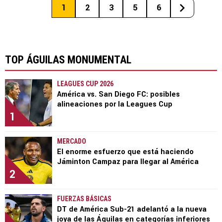
1
2
3
5
6
TOP ÁGUILAS MONUMENTAL
LEAGUES CUP 2026
América vs. San Diego FC: posibles
alineaciones por la Leagues Cup
1
MERCADO
El enorme esfuerzo que está haciendo
Jáminton Campaz para llegar al América
2
FUERZAS BÁSICAS
DT de América Sub-21 adelantó a la nueva
joya de las Águilas en categorías inferiores