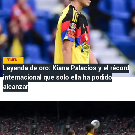
FEMENIL
Leyenda de oro: Kiana Palacios y el récord
internacional que solo ella ha podido
alcanzar