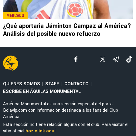
MERCADO
El enorme esfuerzo que está haciendo
Jáminton Campaz para llegar al América