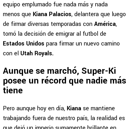
equipo emplumado fue nada más y nada
menos que
Kiana Palacios
, delantera que luego
de firmar diversas temporadas con
América
,
tomó la decisión de emigrar al futbol de
Estados Unidos
para firmar un nuevo camino
con el
Utah Royals.
Aunque se marchó, Super-Ki
posee un récord que nadie más
tiene
Pero aunque hoy en día,
Kiana
se mantiene
trabajando fuera de nuestro país, la realidad es
que dejó un imperio sumamente brillante en