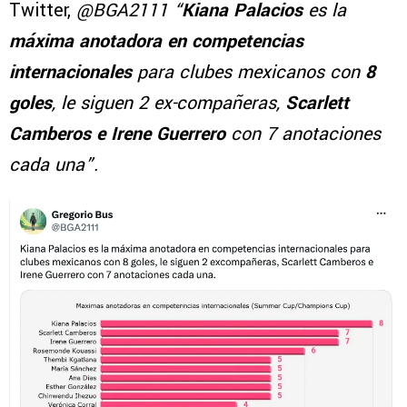
Twitter,
@BGA2111 “
Kiana Palacios
es la
máxima anotadora en competencias
internacionales
para clubes mexicanos con
8
goles
, le siguen 2 ex-compañeras,
Scarlett
Camberos e Irene Guerrero
con 7 anotaciones
cada una”.