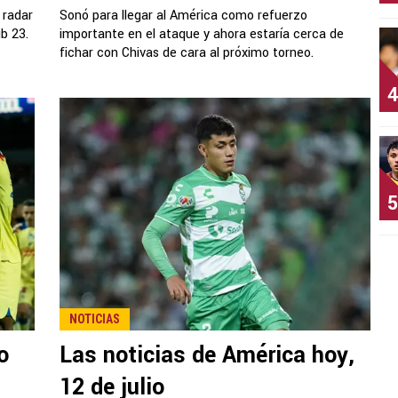
 radar
Sonó para llegar al América como refuerzo
ub 23.
importante en el ataque y ahora estaría cerca de
fichar con Chivas de cara al próximo torneo.
4
5
NOTICIAS
o
Las noticias de América hoy,
12 de julio