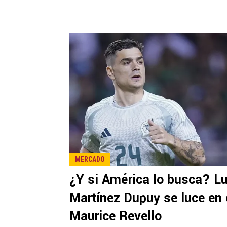
MERCADO
¿Y si América lo busca? L
Martínez Dupuy se luce en 
Maurice Revello