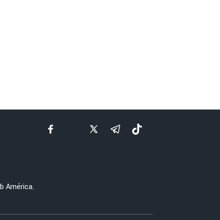
ub América.