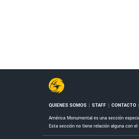
QUIENES SOMOS
STAFF
CONTACTO
|
|
América Monumental es una sección especial 
Esta sección no tiene relación alguna con el cl