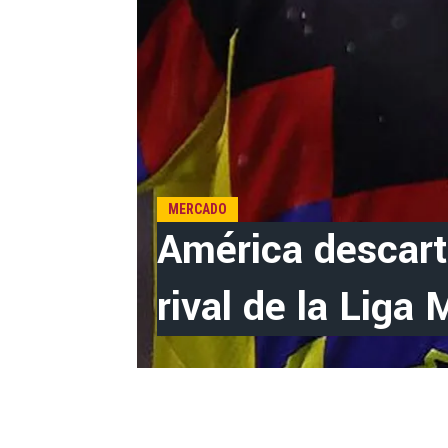
MERCADO
América descart
rival de la Liga