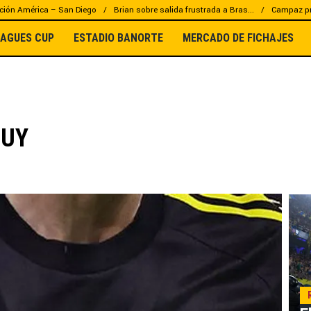
ción América – San Diego
Brian sobre salida frustrada a Bras...
Campaz pr
EAGUES CUP
ESTADIO BANORTE
MERCADO DE FICHAJES
PUY