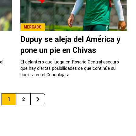
MERCADO
Dupuy se aleja del América y
pone un pie en Chivas
ol
El delantero que juega en Rosario Central aseguró
que hay ciertas posibilidades de que continúe su
carrera en el Guadalajara.
1
2