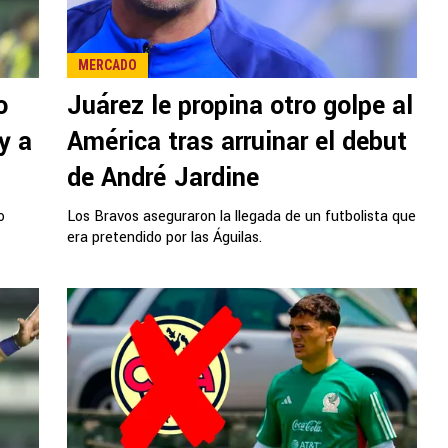
MERCADO
o
Juárez le propina otro golpe al
y a
América tras arruinar el debut
de André Jardine
o
Los Bravos aseguraron la llegada de un futbolista que
era pretendido por las Águilas.