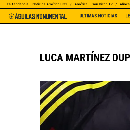
Es tendencia:
Noticias América HOY
América – San Diego TV
Alinea
ULTIMAS NOTICIAS
L
LUCA MARTÍNEZ DU