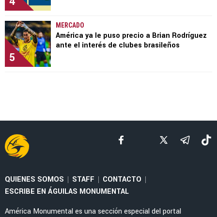
4
MERCADO
América ya le puso precio a Brian Rodríguez
ante el interés de clubes brasileños
5
QUIENES SOMOS
STAFF
CONTACTO
|
|
|
ESCRIBE EN ÁGUILAS MONUMENTAL
América Monumental es una sección especial del portal