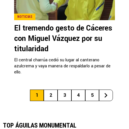
NOTICIAS
El tremendo gesto de Cáceres
con Miguel Vázquez por su
titularidad
El central charrúa cedió su lugar al canterano
azulcrema y vaya manera de respaldarlo a pesar de
ello.
1
2
3
4
5
TOP ÁGUILAS MONUMENTAL