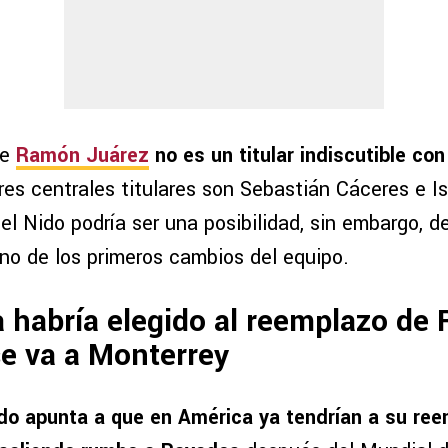
ue
Ramón Juárez
no es un titular indiscutible con
es centrales titulares son Sebastián Cáceres e Is
del Nido podría ser una posibilidad, sin embargo, d
o de los primeros cambios del equipo.
 habría elegido al reemplazo de
se va a Monterrey
do apunta a que en América ya tendrían a su re