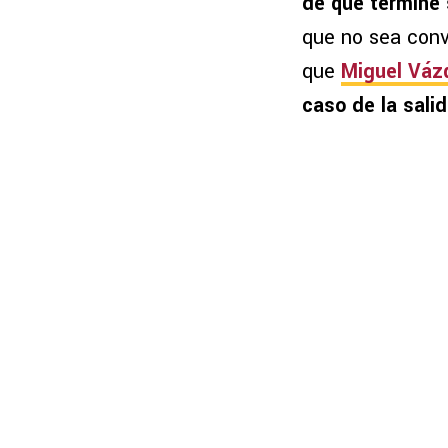
de que termine
que no sea conv
que
Miguel Váz
caso de la sali