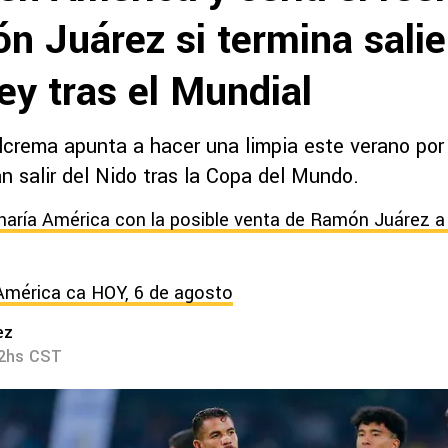
n Juárez si termina sali
ey tras el Mundial
lcrema apunta a hacer una limpia este verano por 
n salir del Nido tras la Copa del Mundo.
aría América con la posible venta de Ramón Juárez a
América ca HOY, 6 de agosto
ez
52hs CST