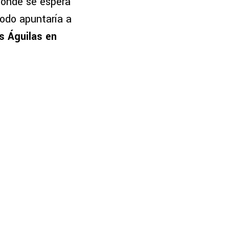
onde se espera
todo apuntaría a
s Águilas en