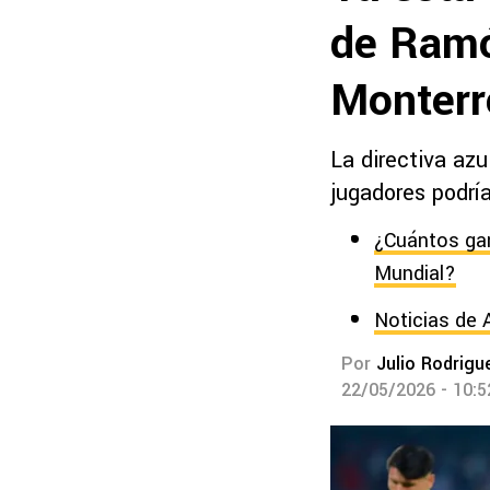
de Ramó
Monterr
La directiva azu
jugadores podría
¿Cuántos gan
Mundial?
Noticias de 
Por
Julio Rodrigu
22/05/2026 - 10: