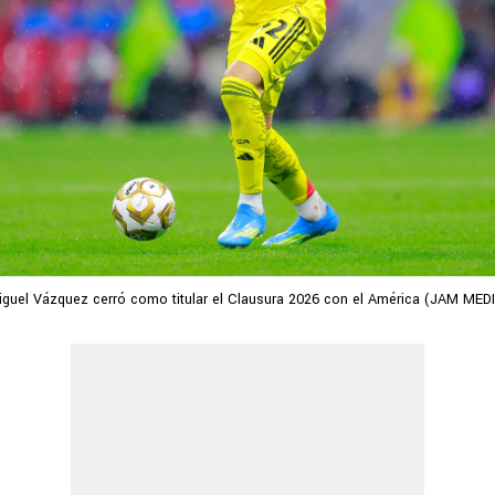
guel Vázquez cerró como titular el Clausura 2026 con el América (JAM MED