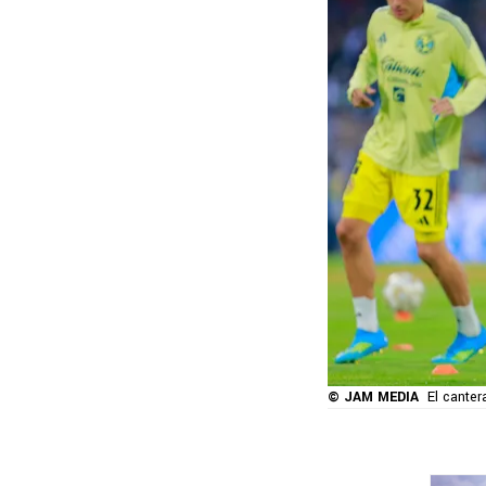
© JAM MEDIA
El cante