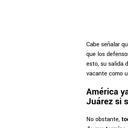
Cabe señalar q
que los defensor
esto, su salida 
vacante como un
América ya
Juárez si 
No obstante,
to