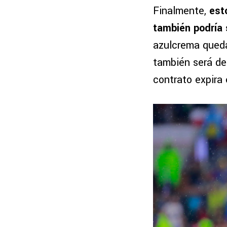
Finalmente,
est
también podría 
azulcrema queda
también será de
contrato expira 