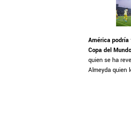
América podría 
Copa del Mund
quien se ha reve
Almeyda quien lo