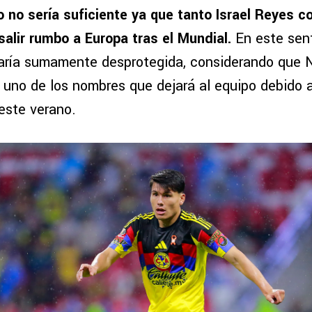
o no sería suficiente ya que tanto Israel Reyes 
salir rumbo a Europa tras el Mundial.
En este sent
ría sumamente desprotegida, considerando que N
 uno de los nombres que dejará al equipo debido 
este verano.