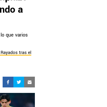
endo a
lo que varios
 Rayados tras el